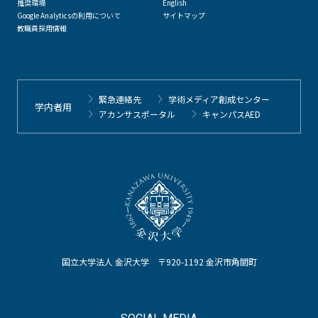
推奨環境
English
Google Analyticsの利用について
サイトマップ
教職員採用情報
緊急連絡先
学術メディア創成センター
学内者用
アカンサスポータル
キャンパスAED
国立大学法人 金沢大学 〒920-1192 金沢市角間町