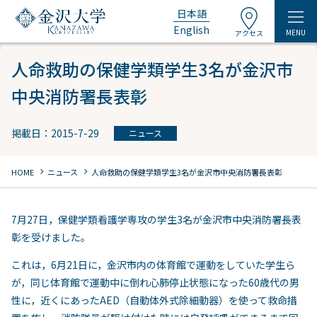
日本語
English
MENU
アクセス
人命救助の保健学類学生3名が金沢市
中央消防署長表彰
掲載日：2015-7-29
ニュース
chevron_right
chevron_right
HOME
ニュース
人命救助の保健学類学生3名が金沢市中央消防署長表彰
7月27日，保健学類看護学専攻の学生3名が金沢市中央消防署長表
彰を受けました。
これは，6月21日に，金沢市内の体育館で運動をしていた学生ら
が，同じ体育館で運動中に倒れ心肺停止状態になった60歳代の男
性に，近くにあったAED（自動体外式除細動器）を使って救命措