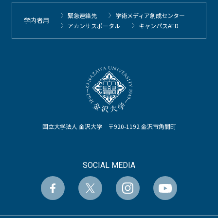
緊急連絡先
学術メディア創成センター
学内者用
アカンサスポータル
キャンパスAED
国立大学法人 金沢大学 〒920-1192 金沢市角間町
SOCIAL MEDIA