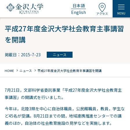
日本語
English
MENU
アクセス
平成27年度金沢大学社会教育主事講習
を開講
掲載日：2015-7-23
ニュース
chevron_right
chevron_right
HOME
ニュース
平成27年度金沢大学社会教育主事講習を開講
7月21日，文部科学省委託事業「平成27年度金沢大学社会教育主
事講習」の開講式を行いました。
今年は，北陸3県を中心に自治体職員，公民館職員，教員，学生な
ど45名が受講。8月21日までの間，地域連携推進センターでの講
義のほか，自治体の社会教育施設の見学などを実施します。