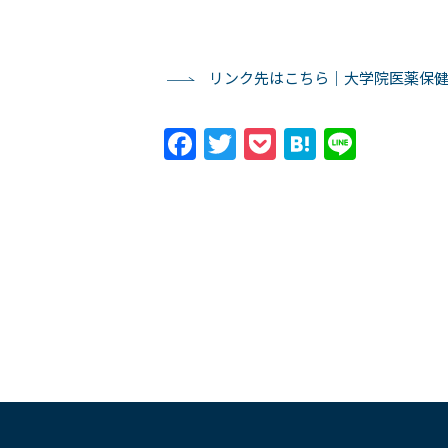
リンク先はこちら｜大学院医薬保健
Facebook
Twitter
Pocket
Hatena
Line