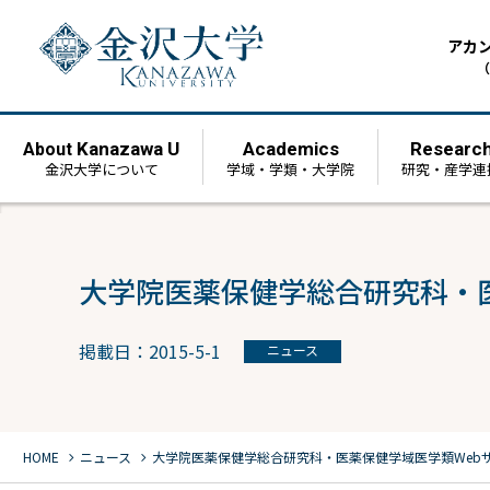
アカ
（
Kanazawa U
Academics
Researc
About
金沢大学について
学域・学類・大学院
研究・産学連
大学院医薬保健学総合研究科・
掲載日：2015-5-1
ニュース
chevron_right
chevron_right
HOME
ニュース
大学院医薬保健学総合研究科・医薬保健学域医学類Web