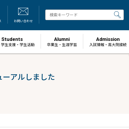
ス
お問い合わせ
Students
Alumni
Admission
・学生支援・学生活動
卒業生・生涯学習
⼊試情報・高大院接続
ューアルしました