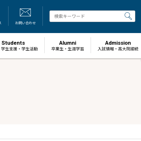
ス
お問い合わせ
Students
Alumni
Admission
・学生支援・学生活動
卒業生・生涯学習
⼊試情報・高大院接続