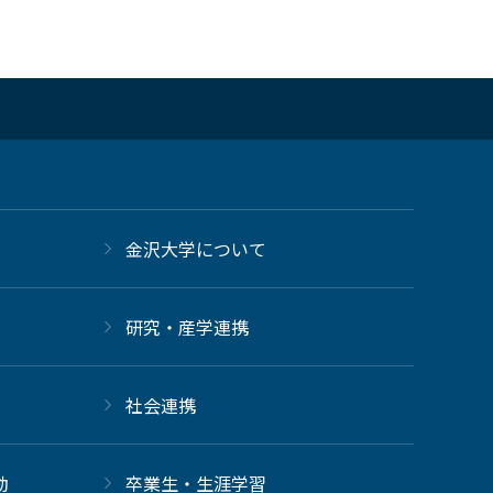
金沢大学について
研究・産学連携
社会連携
動
卒業生・生涯学習