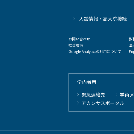
⼊試情報・高大院接続
お問い合わせ
教
推奨環境
法
Google Analyticsの利用について
En
学内者用
緊急連絡先
学術
アカンサスポータル