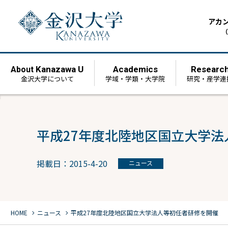
アカ
（
Kanazawa U
Academics
Researc
About
金沢大学について
学域・学類・大学院
研究・産学連
平成27年度北陸地区国立大学
掲載日：2015-4-20
ニュース
chevron_right
chevron_right
HOME
ニュース
平成27年度北陸地区国立大学法人等初任者研修を開催