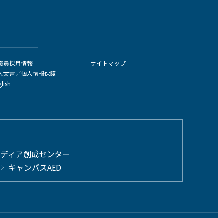
職員採用情報
サイトマップ
人文書／個人情報保護
glish
メディア創成センター
キャンパスAED