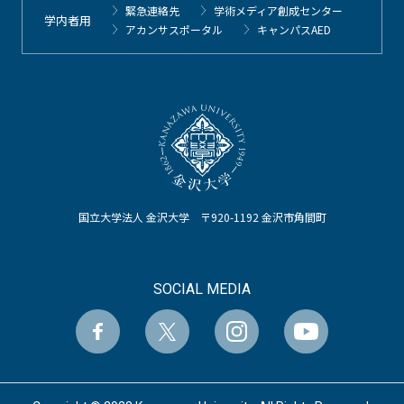
緊急連絡先
学術メディア創成センター
学内者用
アカンサスポータル
キャンパスAED
国立大学法人 金沢大学 〒920-1192 金沢市角間町
SOCIAL MEDIA