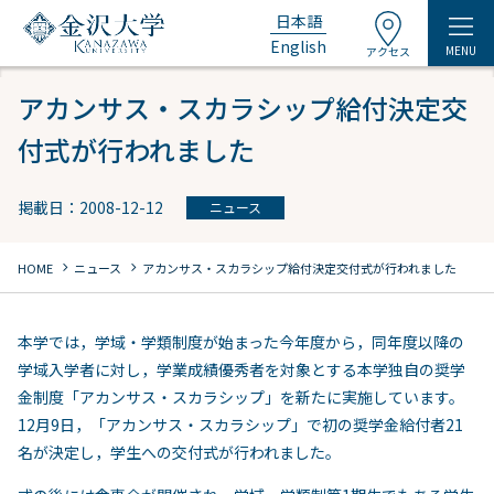
日本語
English
MENU
アクセス
アカンサス・スカラシップ給付決定交
付式が行われました
掲載日：2008-12-12
ニュース
chevron_right
chevron_right
HOME
ニュース
アカンサス・スカラシップ給付決定交付式が行われました
本学では，学域・学類制度が始まった今年度から，同年度以降の
学域入学者に対し，学業成績優秀者を対象とする本学独自の奨学
金制度「アカンサス・スカラシップ」を新たに実施しています。
12月9日，「アカンサス・スカラシップ」で初の奨学金給付者21
名が決定し，学生への交付式が行われました。