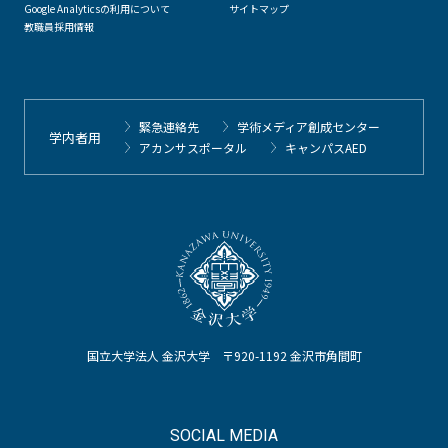
Google Analyticsの利用について
サイトマップ
教職員採用情報
緊急連絡先
学術メディア創成センター
学内者用
アカンサスポータル
キャンパスAED
国立大学法人 金沢大学 〒920-1192 金沢市角間町
SOCIAL MEDIA