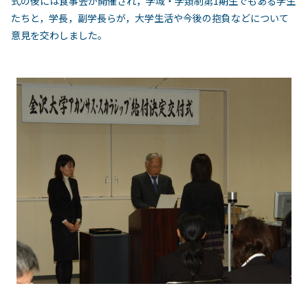
式の後には食事会が開催され，学域・学類制第1期生でもある学生
たちと，学長，副学長らが，大学生活や今後の抱負などについて
意見を交わしました。