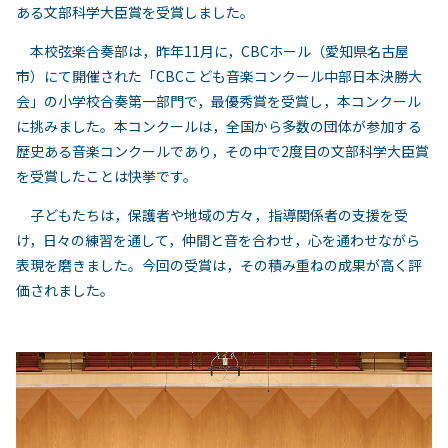
ある文部科学大臣賞を受賞しました。
本校弦楽合奏部は，昨年11月に，CBCホール（愛知県名古屋
市）にて開催された「CBCこども音楽コンクール中部日本決勝大
会」の小学校合奏第一部門で，最優秀賞を受賞し，本コンクール
に挑みました。本コンクールは，全国から多数の団体が参加する
歴史ある音楽コンクールであり，その中で2度目の文部科学大臣賞
を受賞したことは快挙です。
子どもたちは，保護者や地域の方々，指導関係者の支援を受
け，日々の練習を通して，仲間と音を合わせ，心を通わせながら
表現を磨きました。今回の受賞は，その積み重ねの成果が高く評
価されました。