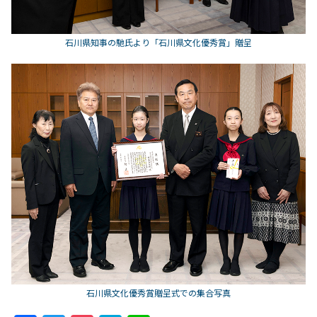
石川県知事の馳氏より「石川県文化優秀賞」贈呈
石川県文化優秀賞贈呈式での集合写真