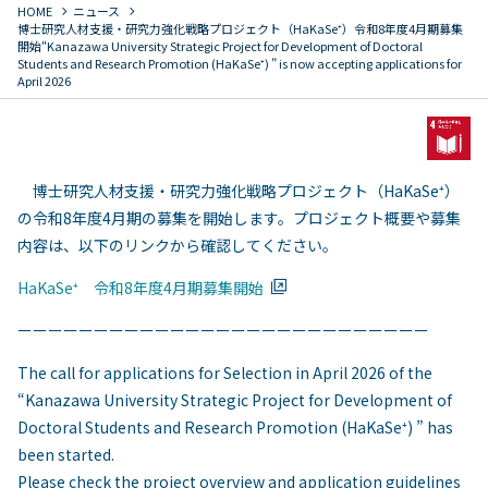
chevron_right
chevron_right
HOME
ニュース
博士研究人材支援・研究力強化戦略プロジェクト（HaKaSe⁺）令和8年度4月期募集
開始
“Kanazawa University Strategic Project for Development of Doctoral
Students and Research Promotion (HaKaSe⁺) ” is now accepting applications for
April 2026
博士研究人材支援・研究力強化戦略プロジェクト（HaKaSe⁺）
の令和8年度4月期の募集を開始します。プロジェクト概要や募集
内容は、以下のリンクから確認してください。
HaKaSe⁺ 令和8年度4月期募集開始
ーーーーーーーーーーーーーーーーーーーーーーーーーーー
The call for applications for Selection in April 2026 of the
“Kanazawa University Strategic Project for Development of
Doctoral Students and Research Promotion (HaKaSe⁺) ” has
been started.
Please check the project overview and application guidelines