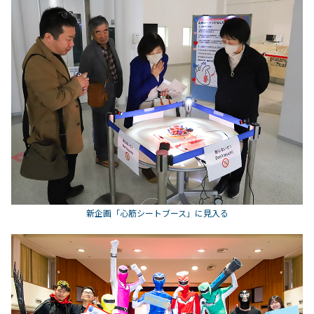
新企画「心筋シートブース」に見入る