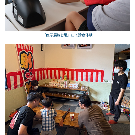
「医学展in七尾」にて診察体験