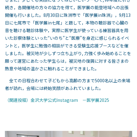
続き，各開催地の方々の協力を得て，医学展の能登地域への出張
開催も行いました。8月30日に珠洲市で「医学展in珠洲」，9月13
日に七尾市で「医学展in七尾」と題して，本物の聴診器で心臓の
音を聴ける聴診体験や，実際に医学生が使っている練習器具を用
いた診察体験といった“いのち”と“医療”を身近に感じられるイベ
ントと，医学生に勉強の相談ができる受験生応援ブースなどを催
しました。被災地が少しずつ立ち上がり, 力強く歩み始めることを
願って運営にあたった学生らは，被災地の復興に対する皆さまの
熱意や地域の温かさに触れることができました。
全ての日程合わせて子どもから高齢の方まで5000名以上の来場
者が訪れ，会場には終始笑顔があふれていました。
（関連投稿）
金沢大学公式Instagram －医学展2025