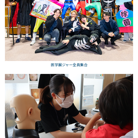
医学展ジャー全員集合