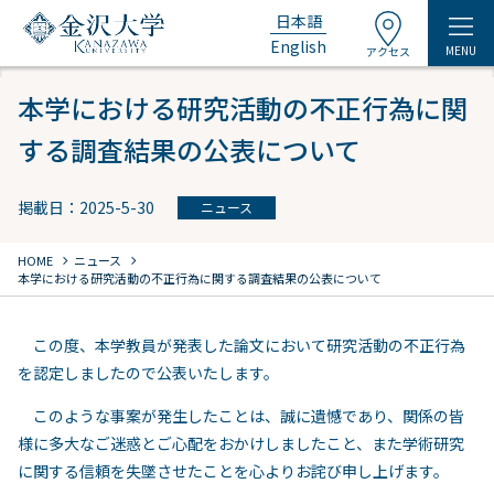
日本語
English
MENU
アクセス
本学における研究活動の不正行為に関
する調査結果の公表について
掲載日：2025-5-30
ニュース
chevron_right
chevron_right
HOME
ニュース
本学における研究活動の不正行為に関する調査結果の公表について
この度、本学教員が発表した論文において研究活動の不正行為
を認定しましたので公表いたします。
このような事案が発生したことは、誠に遺憾であり、関係の皆
様に多大なご迷惑とご心配をおかけしましたこと、また学術研究
に関する信頼を失墜させたことを心よりお詫び申し上げます。