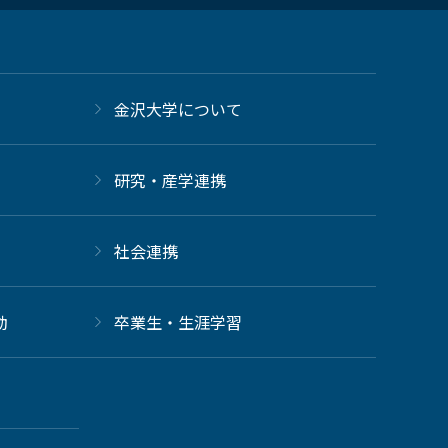
金沢大学について
研究・産学連携
社会連携
動
卒業生・生涯学習