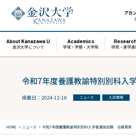
アカ
（
Kanazawa U
Academics
Researc
About
金沢大学について
学域・学類・大学院
研究・産学連
令和7年度養護教諭特別別科入
掲載日：2024-12-16
ニュース
入試情報
chevron_right
chevron_right
HOME
ニュース
令和7年度養護教諭特別別科入学者選抜試験 合格発表