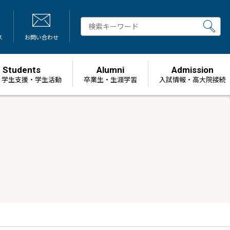
ス
お問い合わせ
Students
Alumni
Admission
・学生支援・学生活動
卒業生・生涯学習
⼊試情報・高大院接続