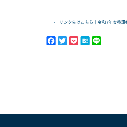
リンク先はこちら｜令和7年度養護
Facebook
Twitter
Pocket
Hatena
Line