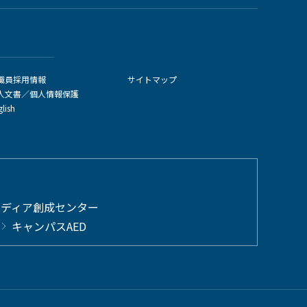
職員採用情報
サイトマップ
人文書／個人情報保護
glish
メディア創成センター
キャンパスAED