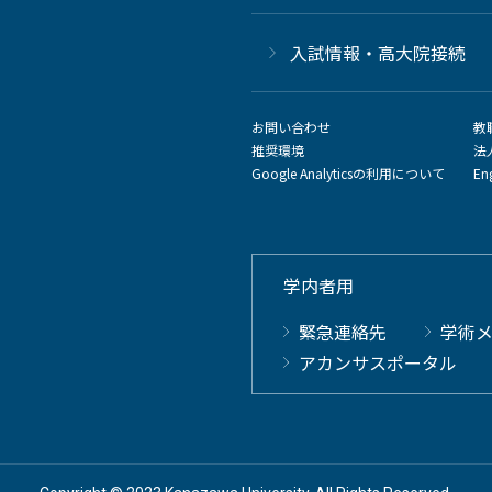
⼊試情報・高大院接続
お問い合わせ
教
推奨環境
法
Google Analyticsの利用について
En
学内者用
緊急連絡先
学術
アカンサスポータル