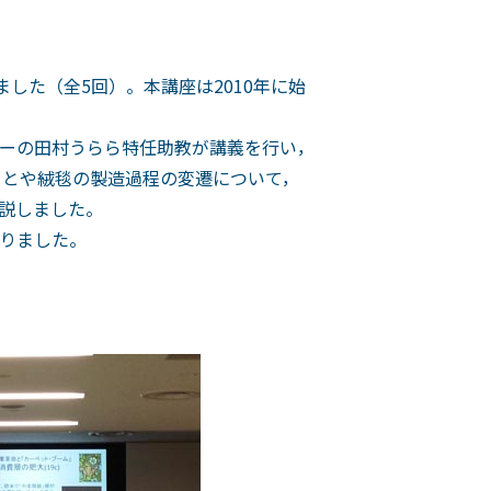
した（全5回）。本講座は2010年に始
ーの田村うらら特任助教が講義を行い，
ことや絨毯の製造過程の変遷について，
説しました。
りました。