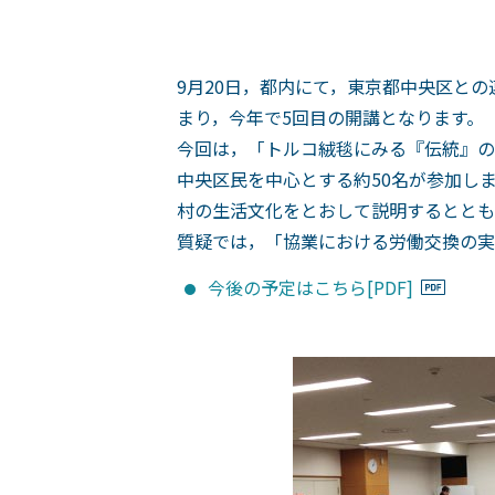
9月20日，都内にて，東京都中央区との
まり，今年で5回目の開講となります。
今回は，「トルコ絨毯にみる『伝統』の
中央区民を中心とする約50名が参加し
村の生活文化をとおして説明するととも
質疑では，「協業における労働交換の実
今後の予定はこちら[PDF]