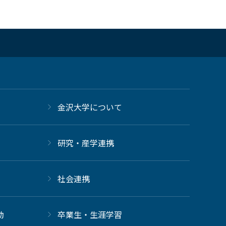
金沢大学について
研究・産学連携
社会連携
動
卒業生・生涯学習