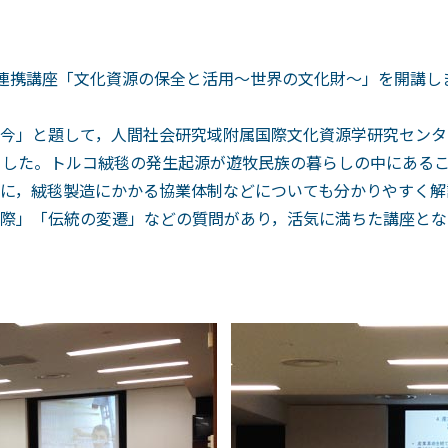
連携講座「文化資源の保全と活用～世界の文化財～」を開講しま
今」と題して，人間社会研究域附属国際文化資源学研究センタ
ました。トルコ絨毯の発生起源が遊牧民族の暮らしの中にある
に，絨毯製造にかかる協業体制などについても分かりやすく解
際」「伝統の変遷」などの質問があり，活気に満ちた講座とな