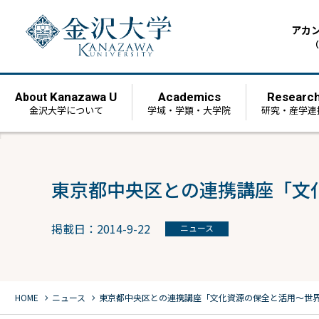
アカ
（
Kanazawa U
Academics
Researc
About
金沢大学について
学域・学類・大学院
研究・産学連
東京都中央区との連携講座「文
掲載日：2014-9-22
ニュース
chevron_right
chevron_right
HOME
ニュース
東京都中央区との連携講座「文化資源の保全と活用～世