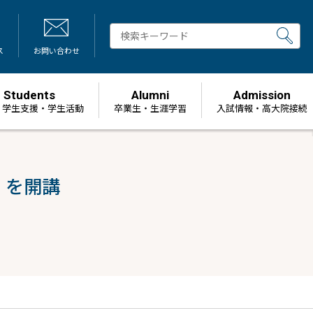
ス
お問い合わせ
Students
Alumni
Admission
・学生支援・学生活動
卒業生・生涯学習
⼊試情報・高大院接続
」を開講