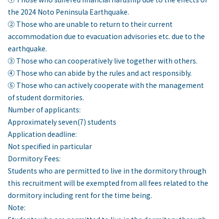
the 2024 Noto Peninsula Earthquake.
② Those who are unable to return to their current
accommodation due to evacuation advisories etc. due to the
earthquake.
③ Those who can cooperatively live together with others.
④ Those who can abide by the rules and act responsibly.
⑤ Those who can actively cooperate with the management
of student dormitories.
Number of applicants:
Approximately seven(7) students
Application deadline:
Not specified in particular
Dormitory Fees:
Students who are permitted to live in the dormitory through
this recruitment will be exempted from all fees related to the
dormitory including rent for the time being.
Note: