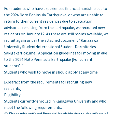
For students who have experienced financial hardship due to
the 2024 Noto Peninsula Earthquake, or who are unable to
return to their current residences due to evacuation
advisories resulting from the earthquake, we recruited new
residents on January 12. As there are still rooms available, we
recruit again as per the attached document “Kanazawa
University Student/International Student Dormitories
Sakigake/Hokumei, Application guidelines for moving in due
to the 2024 Noto Peninsula Earthquake [For current
students].”
Students who wish to move in should apply at any time.
[Abstract from the requirements for recruiting new
residents]
Eligibility:
Students currently enrolled in Kanazawa University and who
meet the following requirements:
① Those who suffered financial hardship due to the effects of