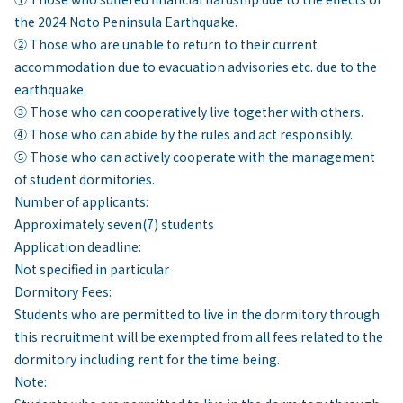
the 2024 Noto Peninsula Earthquake.
② Those who are unable to return to their current
accommodation due to evacuation advisories etc. due to the
earthquake.
③ Those who can cooperatively live together with others.
④ Those who can abide by the rules and act responsibly.
⑤ Those who can actively cooperate with the management
of student dormitories.
Number of applicants:
Approximately seven(7) students
Application deadline:
Not specified in particular
Dormitory Fees:
Students who are permitted to live in the dormitory through
this recruitment will be exempted from all fees related to the
dormitory including rent for the time being.
Note: