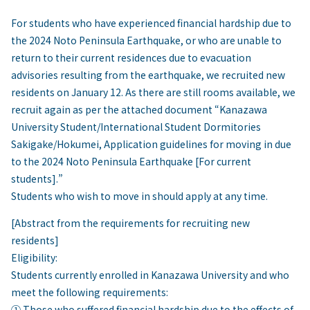
For students who have experienced financial hardship due to
the 2024 Noto Peninsula Earthquake, or who are unable to
return to their current residences due to evacuation
advisories resulting from the earthquake, we recruited new
residents on January 12. As there are still rooms available, we
recruit again as per the attached document “Kanazawa
University Student/International Student Dormitories
Sakigake/Hokumei, Application guidelines for moving in due
to the 2024 Noto Peninsula Earthquake [For current
students].”
Students who wish to move in should apply at any time.
[Abstract from the requirements for recruiting new
residents]
Eligibility:
Students currently enrolled in Kanazawa University and who
meet the following requirements:
① Those who suffered financial hardship due to the effects of