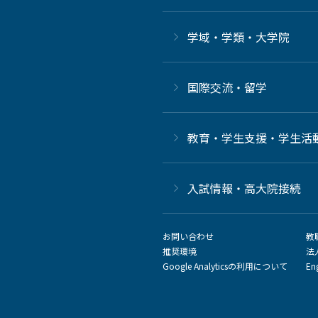
学域・学類・大学院
国際交流・留学
教育・学生支援・学生活
⼊試情報・高大院接続
お問い合わせ
教
推奨環境
法
Google Analyticsの利用について
En