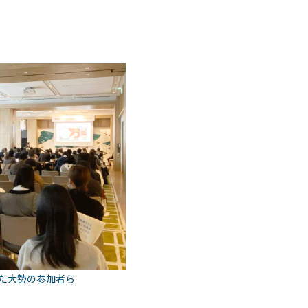
た大勢の参加者ら