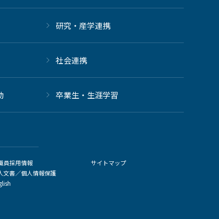
研究・産学連携
社会連携
動
卒業生・生涯学習
職員採用情報
サイトマップ
人文書／個人情報保護
glish