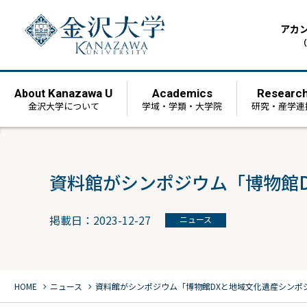
アカ
（
Kanazawa U
Academics
Researc
About
金沢大学について
学域・学類・大学院
研究・産学連
資料館がシンポジウム「博物館D
掲載日：2023-12-27
ニュース
chevron_right
chevron_right
HOME
ニュース
資料館がシンポジウム「博物館DXと地域文化遺産シンポジ