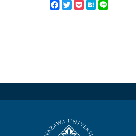
Facebook
Twitter
Pocket
Hatena
Line