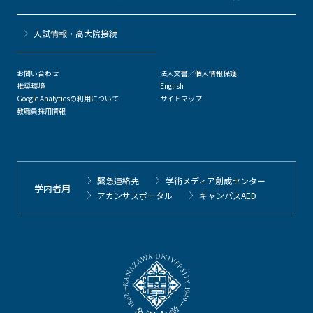
⼊試情報・高大院接続
お問い合わせ
法人文書／個人情報保護
推奨環境
English
Google Analyticsの利用について
サイトマップ
教職員採用情報
緊急連絡先
学術メディア創成センター
学内者用
アカンサスポータル
キャンパスAED