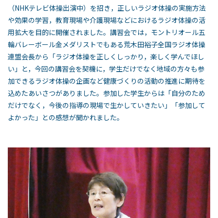
（NHKテレビ体操出演中）を招き，正しいラジオ体操の実施方法
や効果の学習，教育現場や介護現場などにおけるラジオ体操の活
用拡大を目的に開催されました。講習会では，モントリオール五
輪バレーボール金メダリストでもある荒木田裕子全国ラジオ体操
連盟会長から「ラジオ体操を正しくしっかり，楽しく学んでほし
い」と，今回の講習会を契機に，学生だけでなく地域の方々も参
加できるラジオ体操の企画など健康づくりの活動の推進に期待を
込めたあいさつがありました。参加した学生からは「自分のため
だけでなく，今後の指導の現場で生かしていきたい」「参加して
よかった」との感想が聞かれました。