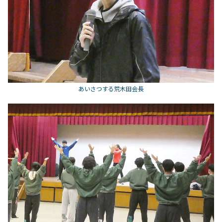
あいさつする荒木田会長