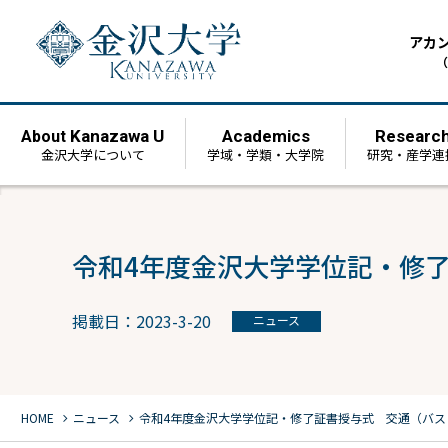
アカ
（
Kanazawa U
Academics
Researc
About
金沢大学について
学域・学類・大学院
研究・産学連
令和4年度金沢大学学位記・修
掲載日：2023-3-20
ニュース
chevron_right
chevron_right
HOME
ニュース
令和4年度金沢大学学位記・修了証書授与式 交通（バス