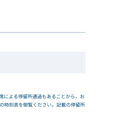
席による停留所通過もあることから，お
の時刻表を御覧ください。記載の停留所