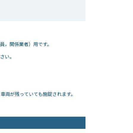
員，関係業者）用です。
さい。
，車両が残っていても施錠されます。