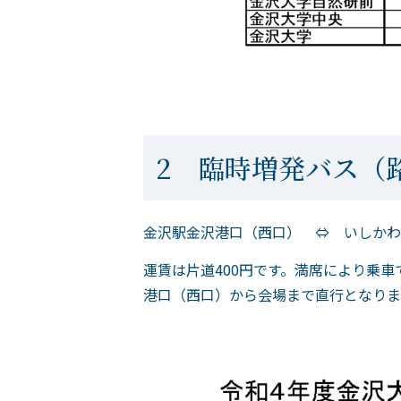
2 臨時増発バス（
金沢駅金沢港口（西口） ⇔ いしかわ
運賃は片道400円です。満席により乗
港口（西口）から会場まで直行となりま