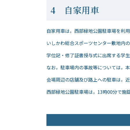
4 自家用車
自家用車は，西部緑地公園駐車場を利用
いしかわ総合スポーツセンター敷地内の
学位記・修了証書授与式に出席する学生
なお，駐車場内の事故等については，本
会場周辺の店舗及び路上への駐車は，近
西部緑地公園駐車場は，13時00分で