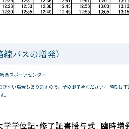
路線バスの増発）
総合スポーツセンター
車できない場合もありますので，予め御了承ください。 時刻は
す。