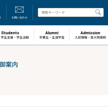
ス
お問い合わせ
Students
Alumni
Admission
・学生支援・学生活動
卒業生・生涯学習
⼊試情報・高大院接続
御案内