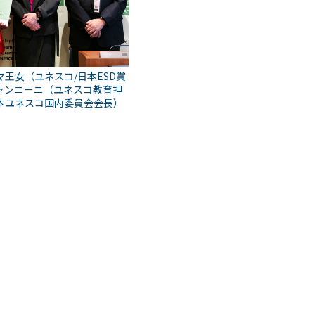
王女（ユネスコ/日本ESD賞
ャンニーニ（ユネスコ教育担
本ユネスコ国内委員会会長）