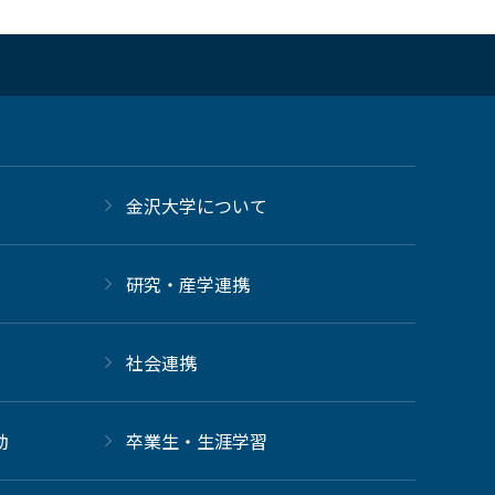
金沢大学について
研究・産学連携
社会連携
動
卒業生・生涯学習