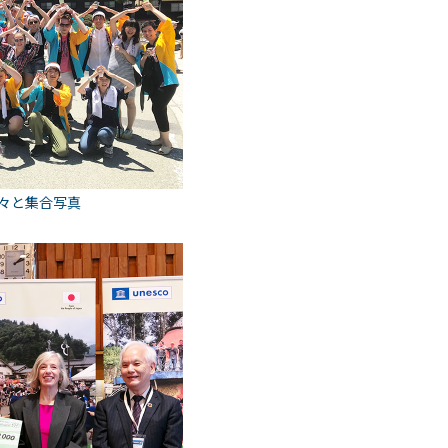
々と集合写真