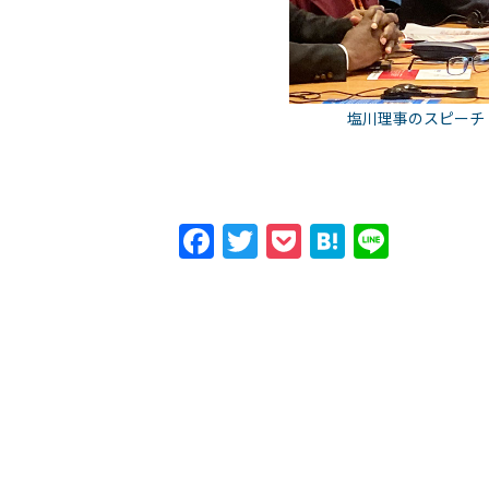
塩川理事のスピーチ
Facebook
Twitter
Pocket
Hatena
Line