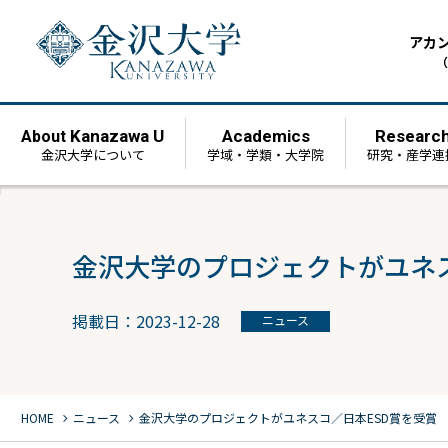
アカ
（
Kanazawa U
Academics
Researc
About
金沢大学について
学域・学類・大学院
研究・産学連
金沢大学のプロジェクトがユネス
掲載日：2023-12-28
ニュース
chevron_right
chevron_right
HOME
ニュース
金沢大学のプロジェクトがユネスコ／日本ESD賞を受賞