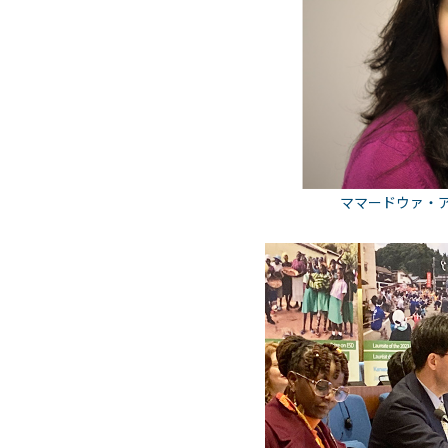
ママードウァ・