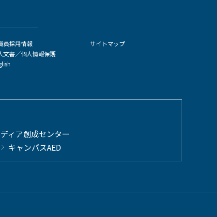
職員採用情報
サイトマップ
人文書／個人情報保護
glish
メディア創成センター
キャンパスAED