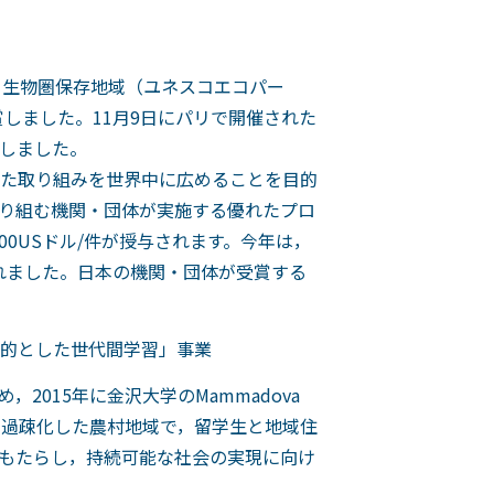
スコ生物圏保存地域（ユネスコエコパー
しました。11月9日にパリで開催された
加しました。
れた取り組みを世界中に広めることを目的
取り組む機関・団体が実施する優れたプロ
00USドル/件が授与されます。今年は，
ばれました。日本の機関・団体が受賞する
的とした世代間学習」事業
015年に金沢大学のMammadova
み過疎化した農村地域で，留学生と地域住
もたらし，持続可能な社会の実現に向け