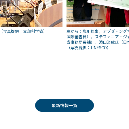
（写真提供：文部科学省）
左から：塩川理事，アブゼ・ジグマ
国際審査員），ステファニア・ジ
当事務局長補），濵口道成氏（日
（写真提供：UNESCO）
最新情報一覧