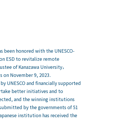
 has been honored with the UNESCO-
 on ESD to revitalize remote
ustee of Kanazawa University，
is on November 9, 2023.
 by UNESCO and financially supported
ake better initiatives and to
ected, and the winning institutions
, submitted by the governments of 51
apanese institution has received the