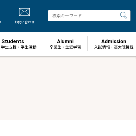
ス
お問い合わせ
Students
Alumni
Admission
・学生支援・学生活動
卒業生・生涯学習
⼊試情報・高大院接続