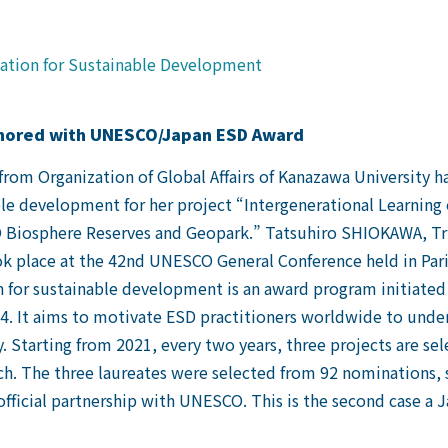
tion for Sustainable Development
onored with UNESCO/Japan ESD Award
rom Organization of Global Affairs of Kanazawa University
ble development for her project “Intergenerational Learning
Biosphere Reserves and Geopark.” Tatsuhiro SHIOKAWA, Tr
k place at the 42nd UNESCO General Conference held in Par
for sustainable development is an award program initiated
. It aims to motivate ESD practitioners worldwide to undert
 Starting from 2021, every two years, three projects are sel
each. The three laureates were selected from 92 nominations
fficial partnership with UNESCO. This is the second case a J