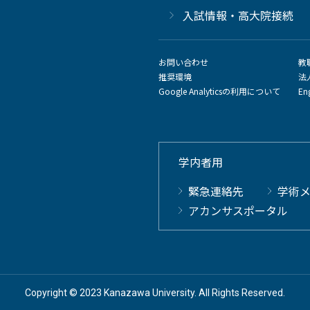
⼊試情報・高大院接続
お問い合わせ
教
推奨環境
法
Google Analyticsの利用について
En
学内者用
緊急連絡先
学術
アカンサスポータル
Copyright © 2023 Kanazawa University. All Rights Reserved.