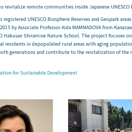
to revitalize remote communities inside Japanese UNESCO 
es registered UNESCO Biosphere Reserves and Geopark areas
in 2015 by Associate Professor Aida MAMMADOVA from Kanazawa
 Hakusan Shiramine Nature School. The project focuses on 
l residents in depopulated rural areas with aging population
oth generations and contribute to the revitalization of the r
tion for Sustainable Development