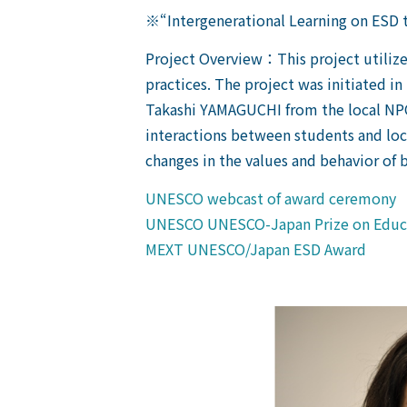
※“Intergenerational Learning on ESD 
Project Overview：This project utiliz
practices. The project was initiated 
Takashi YAMAGUCHI from the local NPO
interactions between students and loca
changes in the values and behavior of b
UNESCO webcast of award ceremony
UNESCO UNESCO-Japan Prize on Educa
MEXT UNESCO/Japan ESD Award