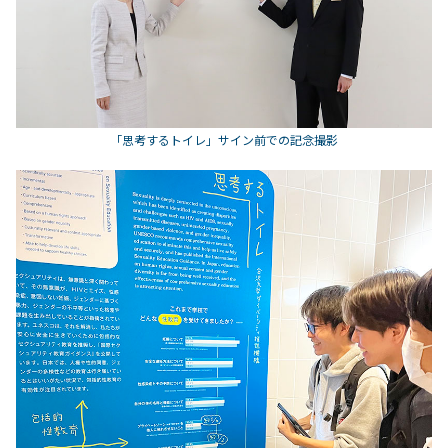
「思考するトイレ」サイン前での記念撮影