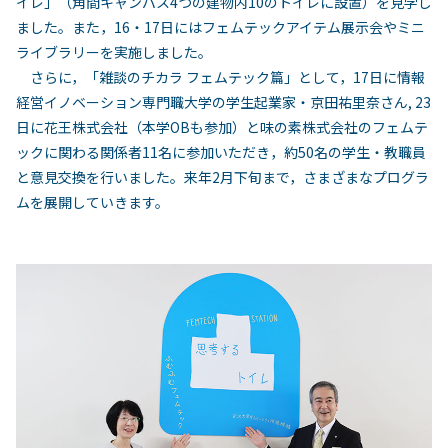
イレ」（角間キャンパス4つの建物内10のトイレに設置）を見学し
ました。また，16・17日にはフェムテックアイテム展示会やミニ
ライブラリーを実施しました。
さらに，「雑談のチカラ フェムテック篇」として，17日に情報
経営イノベーション専門職大学の学生起業家・京田祐里奈さん, 23
日に花王株式会社（本学OBも参加）と味の素株式会社のフェムテ
ックに関わる関係者11名に参加いただき，約50名の学生・教職員
と意見交換を行いました。来年2月下旬まで，さまざまなプログラ
ムを展開していきます。