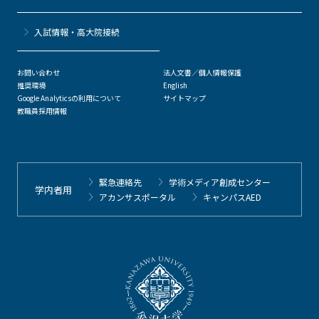
⼊試情報・高大院接続
お問い合わせ
法人文書／個人情報保護
推奨環境
English
Google Analyticsの利用について
サイトマップ
教職員採用情報
緊急連絡先
学術メディア創成センター
学内者用
アカンサスポータル
キャンパスAED