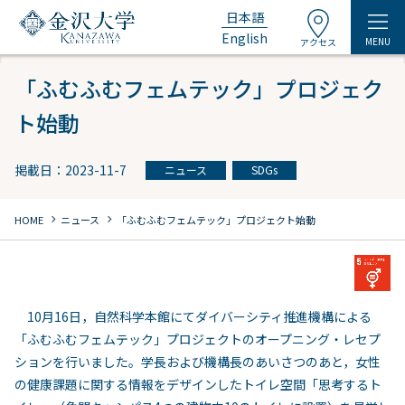
日本語
English
MENU
アクセス
「ふむふむフェムテック」プロジェク
ト始動
掲載日：2023-11-7
ニュース
SDGs
chevron_right
chevron_right
HOME
ニュース
「ふむふむフェムテック」プロジェクト始動
10月16日，自然科学本館にてダイバーシティ推進機構による
「ふむふむフェムテック」プロジェクトのオープニング・レセプ
ションを行いました。学長および機構長のあいさつのあと，女性
の健康課題に関する情報をデザインしたトイレ空間「思考するト