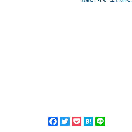
Facebook
Twitter
Pocket
Hatena
Line