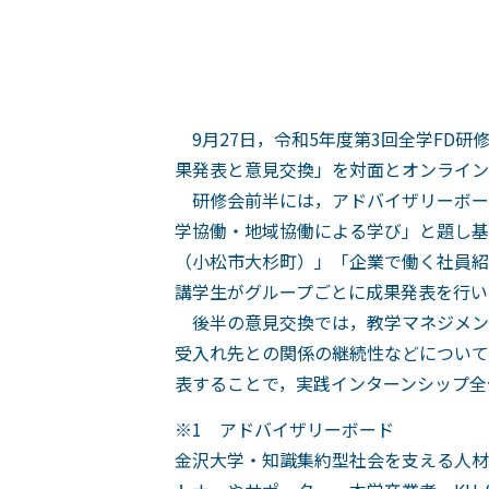
9月27日，令和5年度第3回全学FD研
果発表と意見交換」を対面とオンライン
研修会前半には，アドバイザリーボー
学協働・地域協働による学び」と題し基
（小松市大杉町）」「企業で働く社員紹
講学生がグループごとに成果発表を行い
後半の意見交換では，教学マネジメン
受入れ先との関係の継続性などについて
表することで，実践インターンシップ全
※1 アドバイザリーボード
金沢大学・知識集約型社会を支える人材