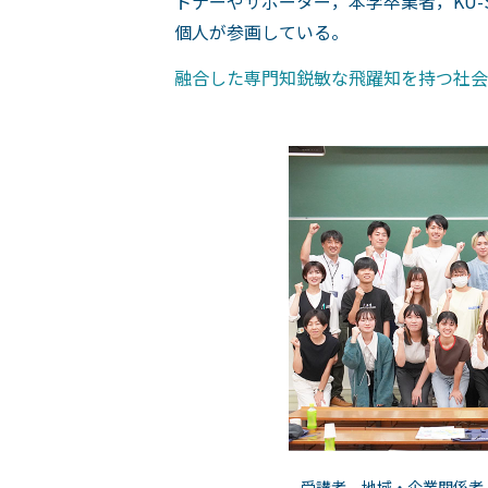
トナーやサポーター，本学卒業者，KU-
個人が参画している。
融合した専門知鋭敏な飛躍知を持つ社会
受講者，地域・企業関係者