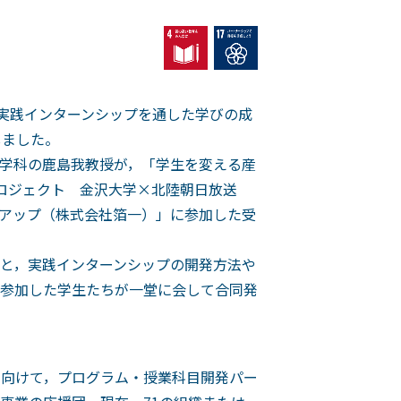
「実践インターンシップを通した学びの成
しました。
学科の鹿島我教授が，「学生を変える産
ロジェクト 金沢大学×北陸朝日放送
ュアップ（株式会社箔一）」に参加した受
と，実践インターンシップの開発方法や
参加した学生たちが一堂に会して合同発
に向けて，プログラム・授業科目開発パー