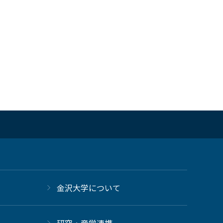
金沢大学について
研究・産学連携