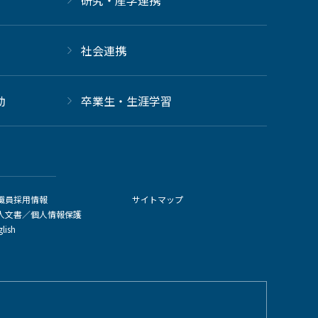
社会連携
動
卒業生・生涯学習
職員採用情報
サイトマップ
人文書／個人情報保護
glish