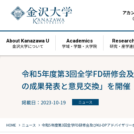
アカ
（
Kanazawa U
Academics
Researc
About
金沢大学について
学域・学類・大学院
研究・産学連
令和5年度第3回全学FD研修会
の成果発表と意見交換」を開催
掲載日：2023-10-19
ニュース
chevron_right
chevron_right
HOME
ニュース
令和5年度第3回全学FD研修会及びKU-DPアドバイザ