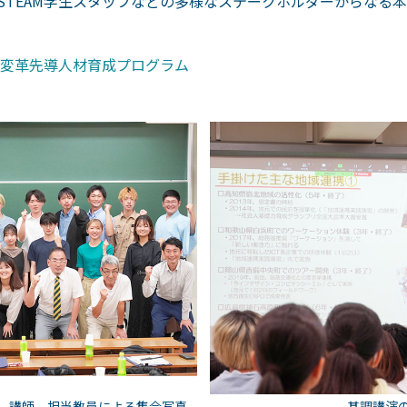
STEAM学生スタッフなどの多様なステークホルダーからなる
変革先導人材育成プログラム
，講師，担当教員による集合写真
基調講演