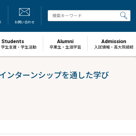
ス
お問い合わせ
Students
Alumni
Admission
・学生支援・学生活動
卒業生・生涯学習
⼊試情報・高大院接続
践インターンシップを通した学び