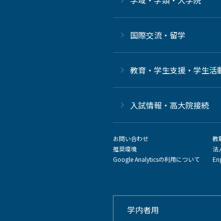
国際交流・留学
教育・学生支援・学生活
⼊試情報・高大院接続
お問い合わせ
教
推奨環境
法
Google Analyticsの利用について
En
学内者用