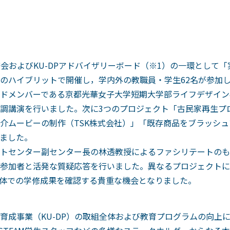
修会およびKU-DPアドバイザリーボード（※1）の一環として
のハイブリットで開催し，学内外の教職員・学生62名が参加
ドメンバーである京都光華女子大学短期大学部ライフデザイン
調講演を行いました。次に3つのプロジェクト「古民家再生プ
介ムービーの制作（TSK株式会社）」「既存商品をブラッシ
ました。
トセンター副センター長の林透教授によるファシリテートのも
参加者と活発な質疑応答を行いました。異なるプロジェクトに
体での学修成果を確認する貴重な機会となりました。
育成事業（KU-DP）の取組全体および教育プログラムの向上