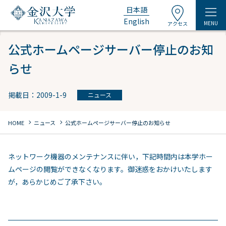
日本語
English
MENU
アクセス
公式ホームページサーバー停止のお知
らせ
掲載日：2009-1-9
ニュース
chevron_right
chevron_right
HOME
ニュース
公式ホームページサーバー停止のお知らせ
ネットワーク機器のメンテナンスに伴い，下記時間内は本学ホー
ムページの閲覧ができなくなります。御迷惑をおかけいたします
が，あらかじめご了承下さい。