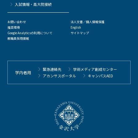
⼊試情報・高大院接続
お問い合わせ
法人文書／個人情報保護
推奨環境
English
Google Analyticsの利用について
サイトマップ
教職員採用情報
緊急連絡先
学術メディア創成センター
学内者用
アカンサスポータル
キャンパスAED