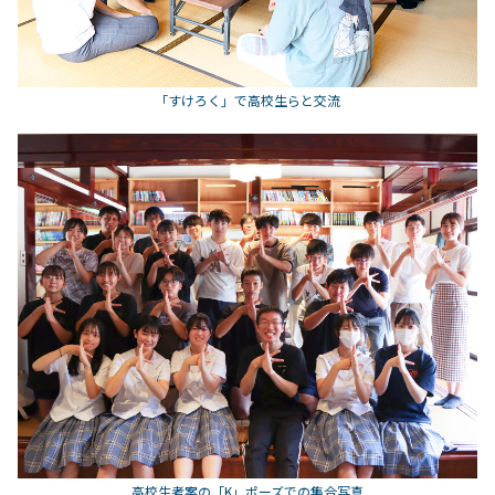
「すけろく」で高校生らと交流
高校生考案の「K」ポーズでの集合写真