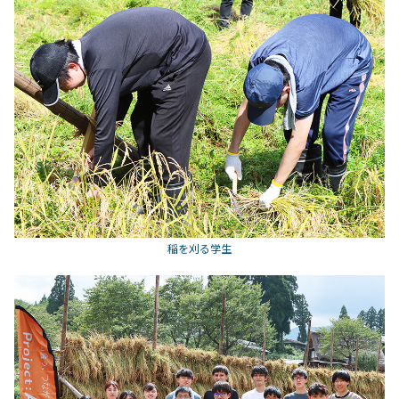
稲を刈る学生