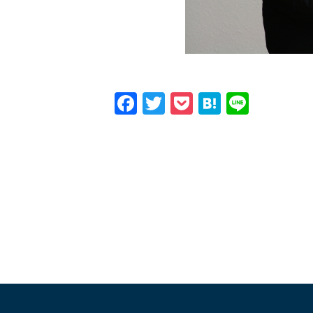
Facebook
Twitter
Pocket
Hatena
Line