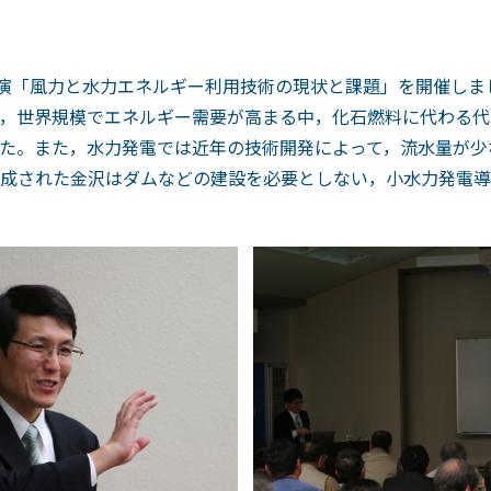
講演「風力と水力エネルギー利用技術の現状と課題」を開催しま
，世界規模でエネルギー需要が高まる中，化石燃料に代わる代
た。また，水力発電では近年の技術開発によって，流水量が少
成された金沢はダムなどの建設を必要としない，小水力発電導