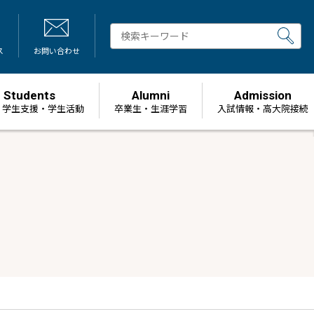
ス
お問い合わせ
Students
Alumni
Admission
・学生支援・学生活動
卒業生・生涯学習
⼊試情報・高大院接続