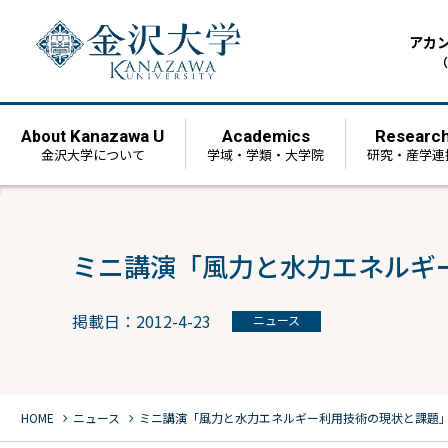
アカ
（
Kanazawa U
Academics
Researc
About
金沢大学について
学域・学類・大学院
研究・産学連
ミニ講演「風力と水力エネルギ
掲載日：2012-4-23
ニュース
chevron_right
chevron_right
HOME
ニュース
ミニ講演「風力と水力エネルギー利用技術の現状と課題