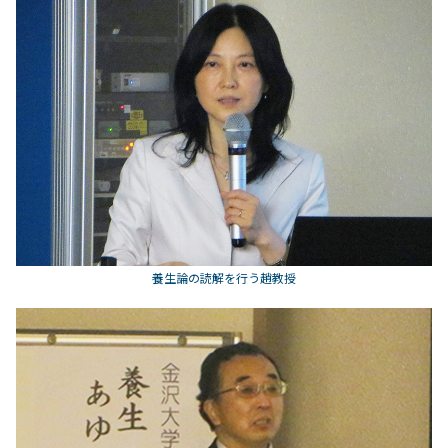
養生論の読解を行う趙教授