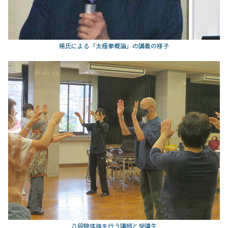
楊氏による「太極拳概論」の講義の様子
八段錦体操を行う講師と受講生