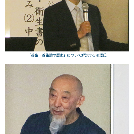
「養生・養生論の歴史」について解説する瀧澤氏