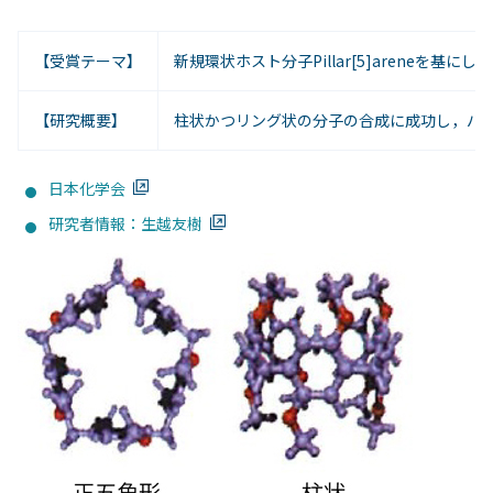
【受賞テーマ】
新規環状ホスト分子Pillar[5]areneを基に
【研究概要】
柱状かつリング状の分子の合成に成功し，パル
日本化学会
研究者情報：生越友樹