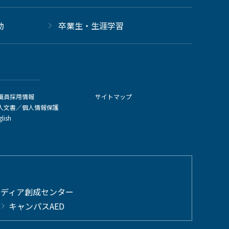
動
卒業生・生涯学習
職員採用情報
サイトマップ
人文書／個人情報保護
glish
メディア創成センター
キャンパスAED