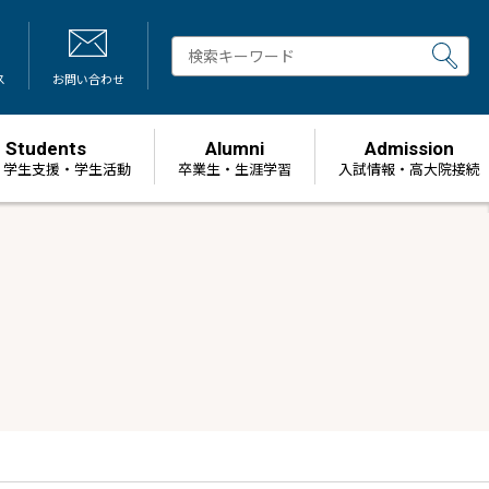
ス
お問い合わせ
Students
Alumni
Admission
・学生支援・学生活動
卒業生・生涯学習
⼊試情報・高大院接続