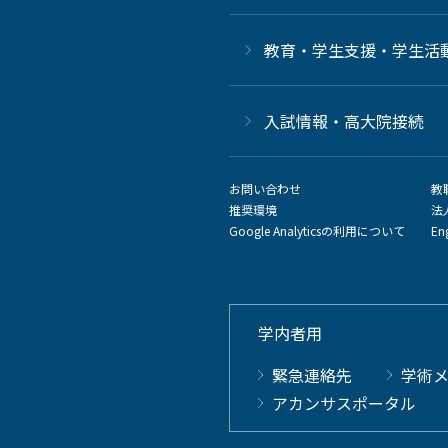
教育・学生支援・学生活
⼊試情報・高大院接続
お問い合わせ
教
推奨環境
法
Google Analyticsの利用について
En
学内者用
緊急連絡先
学術
アカンサスポータル