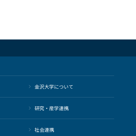
金沢大学について
研究・産学連携
社会連携