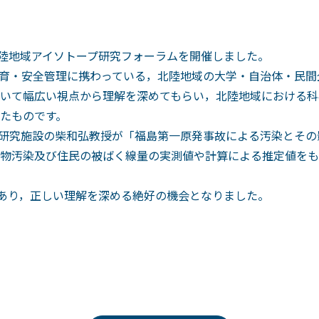
北陸地域アイソトープ研究フォーラムを開催しました。
育・安全管理に携わっている，北陸地域の大学・自治体・民間
いて幅広い視点から理解を深めてもらい，北陸地域における科
たものです。
研究施設の柴和弘教授が「福島第一原発事故による汚染とその
物汚染及び住民の被ばく線量の実測値や計算による推定値をも
があり，正しい理解を深める絶好の機会となりました。