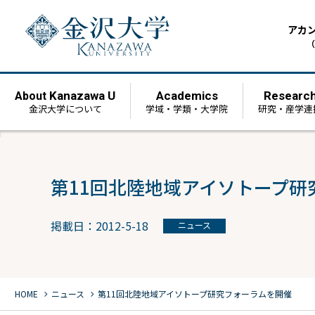
アカ
（
Kanazawa U
Academics
Researc
About
金沢大学について
学域・学類・大学院
研究・産学連
第11回北陸地域アイソトープ研
掲載日：2012-5-18
ニュース
chevron_right
chevron_right
HOME
ニュース
第11回北陸地域アイソトープ研究フォーラムを開催