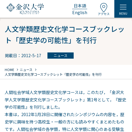
日本語
English
MENU
アクセス
人文学類歴史文化学コースブックレッ
ト「歴史学の可能性」を刊行
掲載日：2012-5-17
ニュース
chevron_right
chevron_right
HOME
ニュース
人文学類歴史文化学コースブックレット「歴史学の可能性」を刊行
人間社会学域人文学類歴史文化学コースは，このたび，「金沢大
学人文学類歴史文化学コースブックレット」第1号として，『歴史
学の可能性』を刊行しました。
本書は，2012年1月28日に開催されたシンポジウムの内容を，歴
史学に興味を持つ高校生・一般の方にも読みやすくまとめたもの
です。人間社会学域の各学類，特に人文学類に関心のある受験生