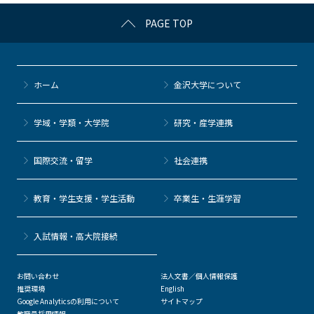
k
PAGE TOP
ホーム
金沢大学について
学域・学類・大学院
研究・産学連携
国際交流・留学
社会連携
教育・学生支援・学生活動
卒業生・生涯学習
⼊試情報・高大院接続
お問い合わせ
法人文書／個人情報保護
推奨環境
English
Google Analyticsの利用について
サイトマップ
教職員採用情報