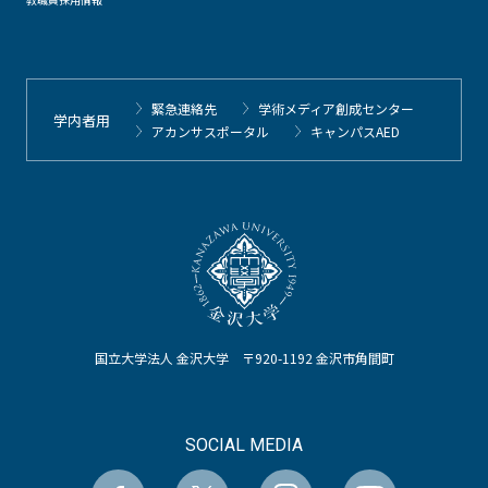
緊急連絡先
学術メディア創成センター
学内者用
アカンサスポータル
キャンパスAED
国立大学法人 金沢大学 〒920-1192 金沢市角間町
SOCIAL MEDIA