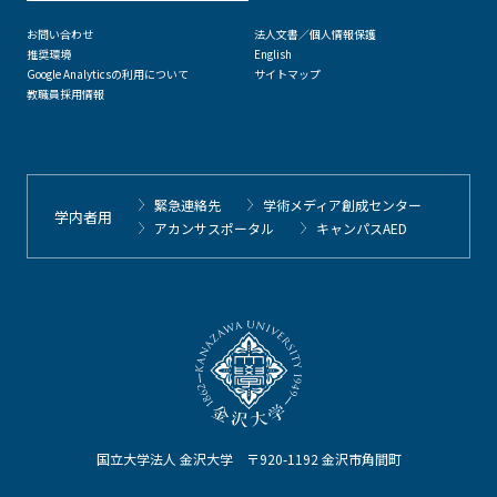
お問い合わせ
法人文書／個人情報保護
推奨環境
English
Google Analyticsの利用について
サイトマップ
教職員採用情報
緊急連絡先
学術メディア創成センター
学内者用
アカンサスポータル
キャンパスAED
国立大学法人 金沢大学 〒920-1192 金沢市角間町