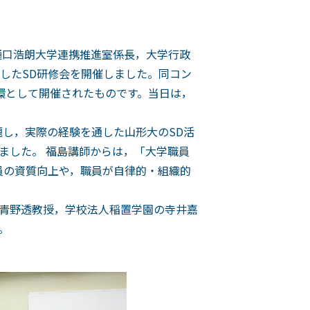
樋口浩朗大学連携推進室係長，大学行政
したSD研修会を開催しました。同コン
環として開催されたものです。当日は，
し，実際の経験を通した山形大のSD活
ました。 福島講師からは，「大学職員
員の資質向上や，職員が自律的・組織的
青野透教授，学校法人稲置学園の寺井嘉
。