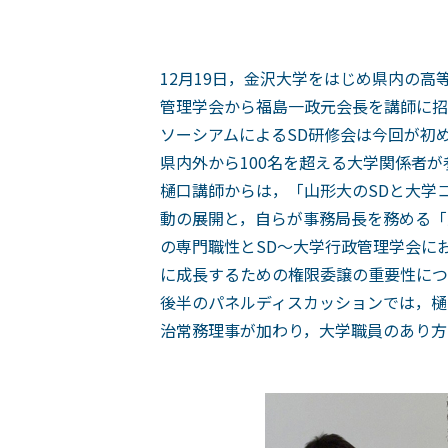
12月19日，金沢大学をはじめ県内の
管理学会から福島一政元会長を講師に招
ソーシアムによるSD研修会は今回が初
県内外から100名を超える大学関係者
樋口講師からは，「山形大のSDと大学
動の展開と，自らが事務局長を務める「
の専門職性とSD～大学行政管理学会に
に成長するための権限委譲の重要性につ
後半のパネルディスカッションでは，樋
治常務理事が加わり，大学職員のあり方