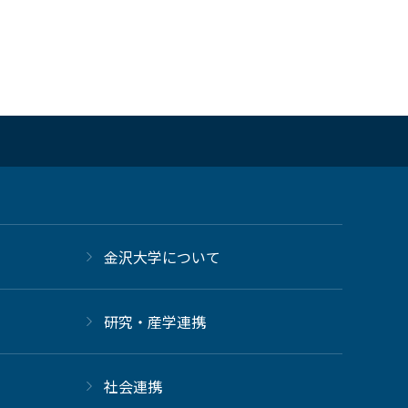
金沢大学について
研究・産学連携
社会連携