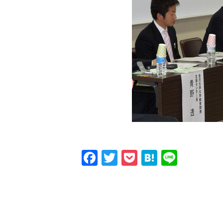
Facebook
Twitter
Pocket
Hatena
Line