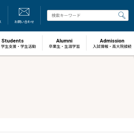
ス
お問い合わせ
Students
Alumni
Admission
・学生支援・学生活動
卒業生・生涯学習
⼊試情報・高大院接続