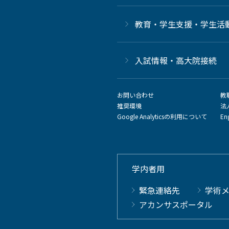
教育・学生支援・学生活
⼊試情報・高大院接続
お問い合わせ
教
推奨環境
法
Google Analyticsの利用について
En
学内者用
緊急連絡先
学術
アカンサスポータル