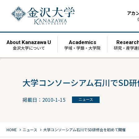
アカ
（
Kanazawa U
Academics
Researc
About
金沢大学について
学域・学類・大学院
研究・産学連
大学コンソーシアム石川でSD
掲載日：2010-1-15
ニュース
chevron_right
chevron_right
HOME
ニュース
大学コンソーシアム石川でSD研修会を初めて開催