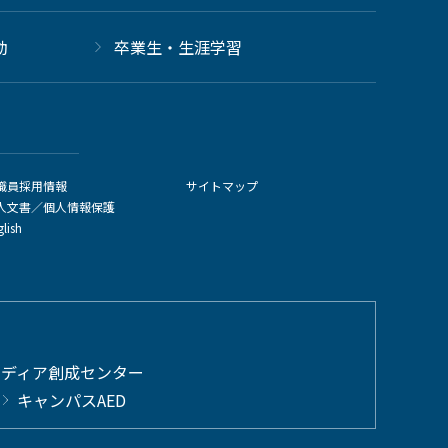
動
卒業生・生涯学習
職員採用情報
サイトマップ
人文書／個人情報保護
glish
メディア創成センター
キャンパスAED