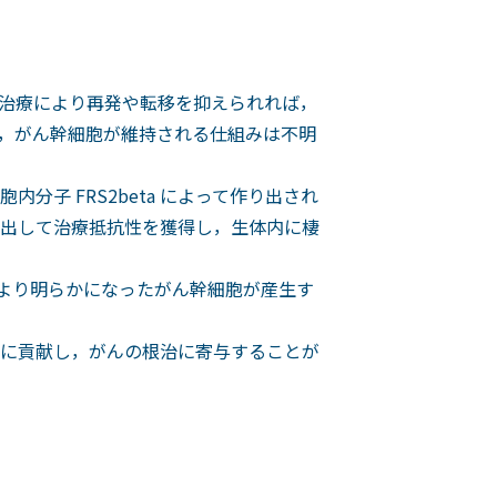
治療により再発や転移を抑えられれば，
，がん幹細胞が維持される仕組みは不明
子 FRS2beta によって作り出され
出して治療抵抗性を獲得し，生体内に棲
により明らかになったがん幹細胞が産生す
に貢献し，がんの根治に寄与することが