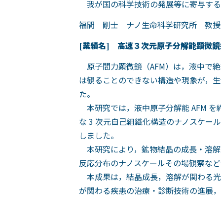
我が国の科学技術の発展等に寄与する
福間 剛士 ナノ生命科学研究所 教授
[業績名] 高速３次元原子分解能顕微
原子間力顕微鏡（AFM）は，液中で絶
は観ることのできない構造や現象が，生
た。
本研究では，液中原子分解能 AFM を約
な 3 次元自己組織化構造のナノスケ
しました。
本研究により，鉱物結晶の成長・溶解過
反応分布のナノスケールその場観察など
本成果は，結晶成長，溶解が関わる光
が関わる疾患の治療・診断技術の進展，