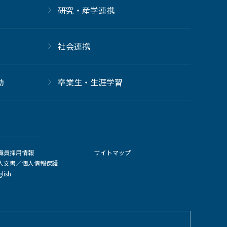
研究・産学連携
社会連携
動
卒業生・生涯学習
職員採用情報
サイトマップ
人文書／個人情報保護
glish