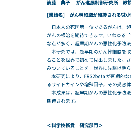
後藤 典子 がん進展制御研究所 教
[
業
績名] がん幹細胞が維持される微
日本人の死因第一位であるがんは，超
がんの根治を期待できます。いわゆる「
な点が多く，超早期がんの悪性化予防法
本研究では，超早期のがん幹細胞を取り囲
ることを世界で初めて見出しました。さ
みついていることを，世界に先駆け明ら
本研究により，FRS2beta が画
るサイトカインや増殖因子，その受容体
本成果は，超早期がんの悪性化予防法
期待されます。
＜科学技術賞 研究部門＞