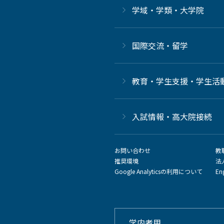
学域・学類・大学院
国際交流・留学
教育・学生支援・学生活
⼊試情報・高大院接続
お問い合わせ
教
推奨環境
法
Google Analyticsの利用について
En
学内者用