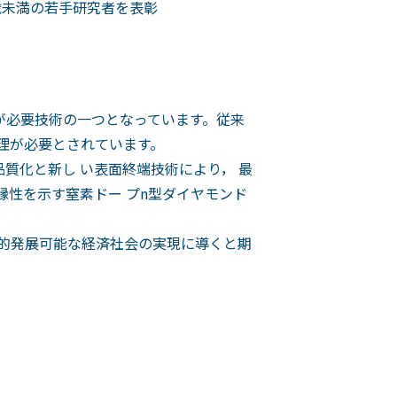
歳未満の若手研究者を表彰
が必要技術の一つとなっています。従来
物理が必要とされています。
質化と新し い表面終端技術により， 最
縁性を示す窒素ドー プn型ダイヤモンド
。
続的発展可能な経済社会の実現に導くと期