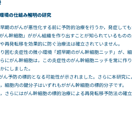
授
小環境の仕組み解明の研究
早期のがんが悪性化する前に予防的治療を行うか，発症しても
がん幹細胞」ががん組織を作り出すことが知られているものの
や再発転移を効果的に防ぐ治療法は確立されていません。
む炎症性の微小環境「超早期のがん幹細胞ニッチ」が、細胞内分
らにがん幹細胞は，この炎症性のがん幹細胞ニッチを常に作り
かにしました。
期的ながん予防の標的となる可能性が示されました。さらに本研究
，細胞内の鍵分子はいずれもががん幹細胞の標的分子です。
，さらにはがん幹細胞の標的治療による再発転移予防法の確立