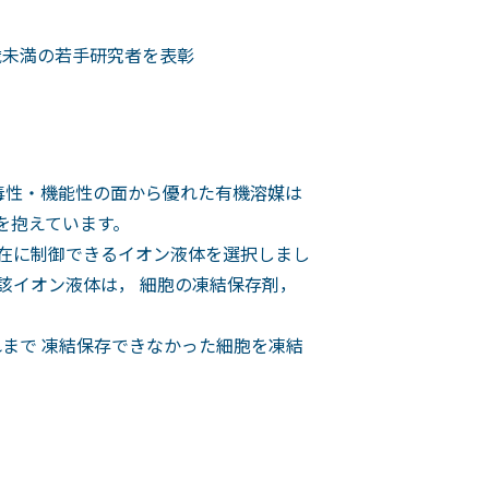
歳未満の若手研究者を表彰
も毒性・機能性の面から優れた有機溶媒は
題を抱えています。
自在に制御できるイオン液体を選択しまし
該イオン液体は， 細胞の凍結保存剤，
れまで 凍結保存できなかった細胞を凍結