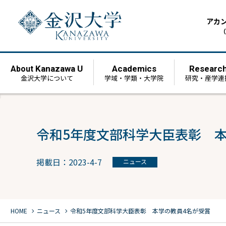
アカ
（
Kanazawa U
Academics
Researc
About
金沢大学について
学域・学類・大学院
研究・産学連
令和5年度文部科学大臣表彰 
掲載日：2023-4-7
ニュース
chevron_right
chevron_right
HOME
ニュース
令和5年度文部科学大臣表彰 本学の教員4名が受賞