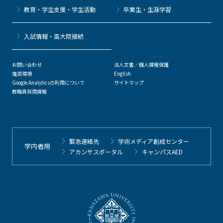
教育・学生支援・学生活動
卒業生・生涯学習
⼊試情報・高大院接続
お問い合わせ
法人文書／個人情報保護
推奨環境
English
Google Analyticsの利用について
サイトマップ
教職員採用情報
緊急連絡先
学術メディア創成センター
学内者用
アカンサスポータル
キャンパスAED