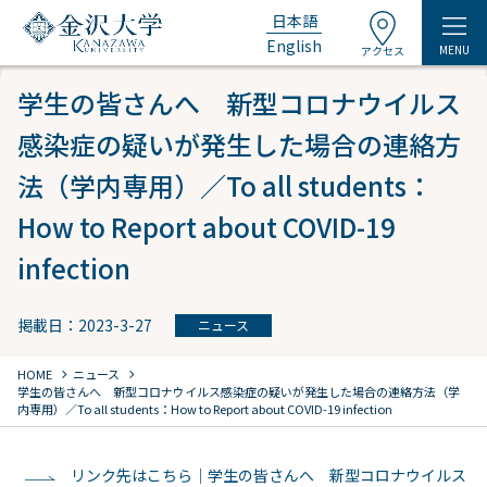
日本語
English
MENU
アクセス
学生の皆さんへ 新型コロナウイルス
感染症の疑いが発生した場合の連絡方
法（学内専用）／To all students：
How to Report about COVID-19
infection
掲載日：2023-3-27
ニュース
chevron_right
chevron_right
HOME
ニュース
学生の皆さんへ 新型コロナウイルス感染症の疑いが発生した場合の連絡方法（学
内専用）／To all students：How to Report about COVID-19 infection
リンク先はこちら｜学生の皆さんへ 新型コロナウイルス