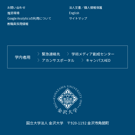
お問い合わせ
法人文書／個人情報保護
推奨環境
English
Google Analyticsの利用について
サイトマップ
教職員採用情報
緊急連絡先
学術メディア創成センター
学内者用
アカンサスポータル
キャンパスAED
国立大学法人 金沢大学 〒920-1192 金沢市角間町