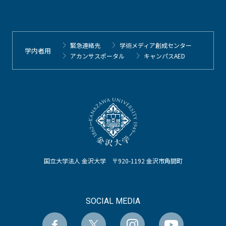
緊急連絡先
学術メディア創成センター
学内者用
アカンサスポータル
キャンパスAED
国立大学法人 金沢大学 〒920-1192 金沢市角間町
SOCIAL MEDIA