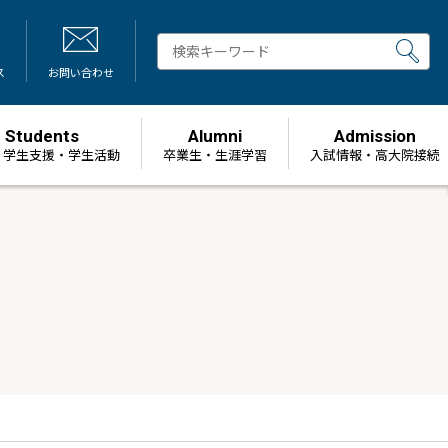
ス
お問い合わせ
Students
Alumni
Admission
・学生支援・学生活動
卒業生・生涯学習
⼊試情報・高大院接続