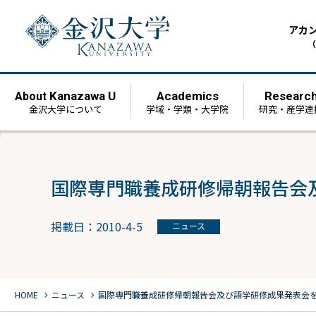
アカ
（
Kanazawa U
Academics
Researc
About
金沢大学について
学域・学類・大学院
研究・産学連
国際専門職養成研修帰朝報告会
掲載日：2010-4-5
ニュース
chevron_right
chevron_right
HOME
ニュース
国際専門職養成研修帰朝報告会及び語学研修成果発表会