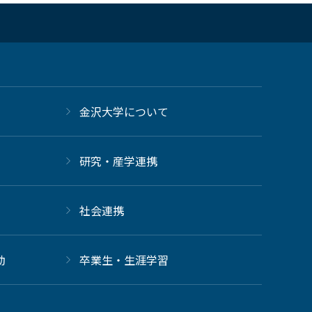
金沢大学について
研究・産学連携
社会連携
動
卒業生・生涯学習