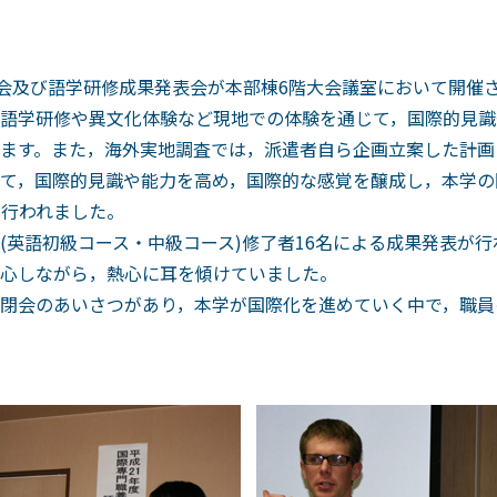
告会及び語学研修成果発表会が本部棟6階大会議室において開催
語学研修や異文化体験など現地での体験を通じて，国際的見識
ます。また，海外実地調査では，派遣者自ら企画立案した計画
て，国際的見識や能力を高め，国際的な感覚を醸成し，本学の
て行われました。
(英語初級コース・中級コース)修了者16名による成果発表が行
心しながら，熱心に耳を傾けていました。
閉会のあいさつがあり，本学が国際化を進めていく中で，職員