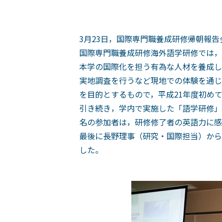
3月23日，国際専門職養成研修帰朝報
国際専門職養成研修海外語学研修では，
本学の国際化を担う有為な人材を養成し
実地調査を行うなど現地での体験を通じ
を目的とするもので，平成21年度初め
引き続き，学内で実施した「語学研修」
名の参加者は，研修修了者の英語力に感
最後に長野理事（研究・国際担当）から
した。