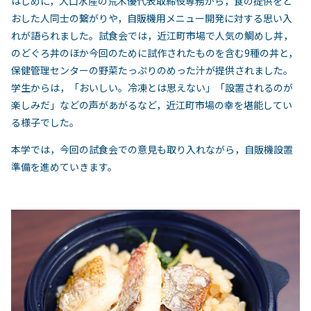
はじめに，大口水産の荒木優代表取締役専務から，食の提供をと
おした人同士の繋がりや，自販機用メニュー開発に対する思い入
れが語られました。試食会では，近江町市場で人気の鯛めし丼，
のどぐろ丼のほか今回のために試作されたものを含む9種の丼と，
保健管理センターの野菜たっぷりのめった汁が提供されました。
学生からは，「おいしい。冷凍とは思えない」「設置されるのが
楽しみだ」などの声があがるなど，近江町市場の幸を堪能してい
る様子でした。
本学では，今回の試食会での意見も取り入れながら，自販機設置
準備を進めていきます。