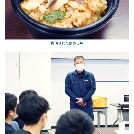
提供された鯛めし丼