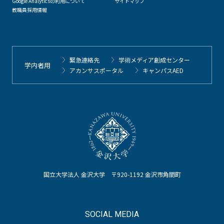
Google Analyticsの利用について
サイトマップ
教職員採用情報
緊急連絡先
学術メディア創成センター
学内者用
アカンサスポータル
キャンパスAED
国立大学法人 金沢大学 〒920-1192 金沢市角間町
SOCIAL MEDIA