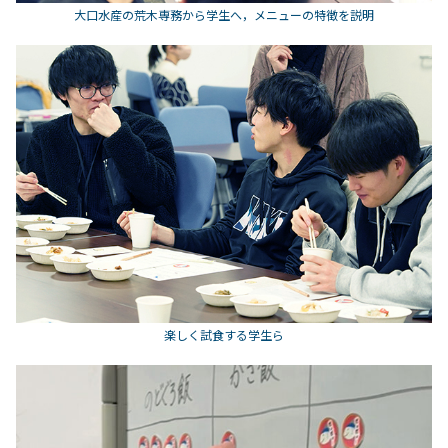
大口水産の荒木専務から学生へ，メニューの特徴を説明
楽しく試食する学生ら