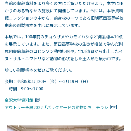
当館の収蔵資料をより多くの方にご覧いただけるよう，本学にゆ
かりのある街なかの施設にて開催しています。今回は，本学資料
館コレクションの中から，前身校の一つである旧制第四高等学校
由来の剥製標本を中心に展示しています。
本展では，100年前のチョウザメやカモノハシなど剥製標本19点
を展示しています。また，第四高等学校の生徒が授業で学んだ附
属図書館収蔵のロビンソン動物掛図や，宝町遺跡から出土したイ
ヌ・サル・ニワトリなど動物の形状をした土人形も展示中です。
珍しい剥製標本をぜひご覧ください。
会期：令和5年1月20日（金）～2月19日（日）
時間：9:00～17:00
金沢大学資料館
アウトリーチ展2022「バックヤードの動物たち」チラシ