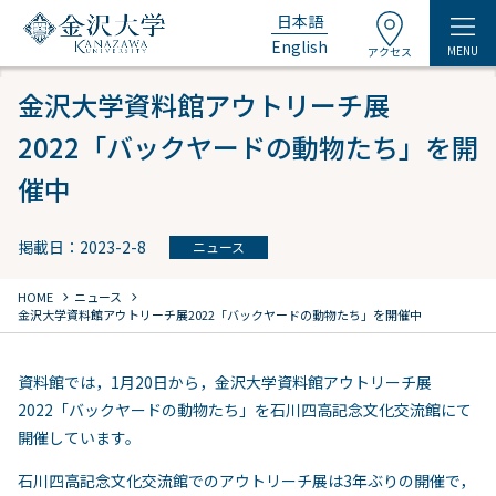
日本語
English
MENU
アクセス
金沢大学資料館アウトリーチ展
2022「バックヤードの動物たち」を開
催中
掲載日：2023-2-8
ニュース
chevron_right
chevron_right
HOME
ニュース
金沢大学資料館アウトリーチ展2022「バックヤードの動物たち」を開催中
資料館では，1月20日から，金沢大学資料館アウトリーチ展
2022「バックヤードの動物たち」を石川四高記念文化交流館にて
開催しています。
石川四高記念文化交流館でのアウトリーチ展は3年ぶりの開催で，