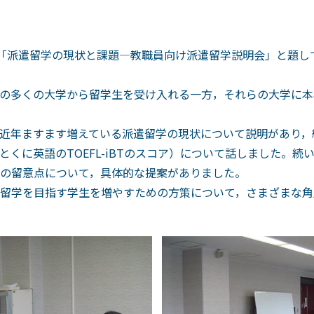
は「派遣留学の現状と課題―教職員向け派遣留学説明会」と題し
の多くの大学から留学生を受け入れる一方，それらの大学に本
近年ますます増えている派遣留学の現状について説明があり，
くに英語のTOEFL-iBTのスコア）について話しました。
の留意点について，具体的な提案がありました。
留学を目指す学生を増やすための方策について，さまざまな角