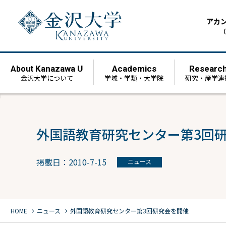
アカ
（
Kanazawa U
Academics
Researc
About
金沢大学について
学域・学類・大学院
研究・産学連
外国語教育研究センター第3回
掲載日：2010-7-15
ニュース
chevron_right
chevron_right
HOME
ニュース
外国語教育研究センター第3回研究会を開催