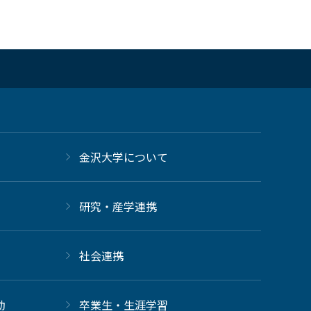
金沢大学について
研究・産学連携
社会連携
動
卒業生・生涯学習