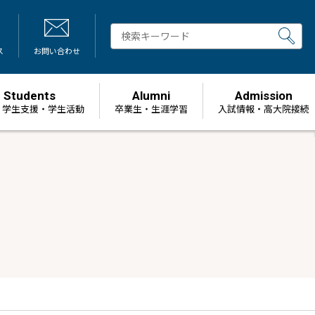
ス
お問い合わせ
Students
Alumni
Admission
・学生支援・学生活動
卒業生・生涯学習
⼊試情報・高大院接続