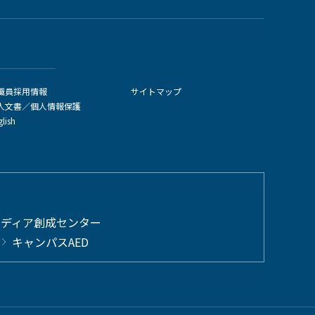
職員採用情報
サイトマップ
人文書／個人情報保護
glish
メディア創成センター
キャンパスAED