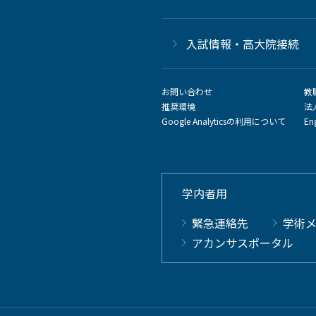
⼊試情報・高大院接続
お問い合わせ
教
推奨環境
法
Google Analyticsの利用について
En
学内者用
緊急連絡先
学術
アカンサスポータル