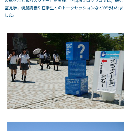
の地をたどるバスツアー」を実施。学類別プログラムでは，研究
室見学，模擬講義や在学生とのトークセッションなどが行われま
した。