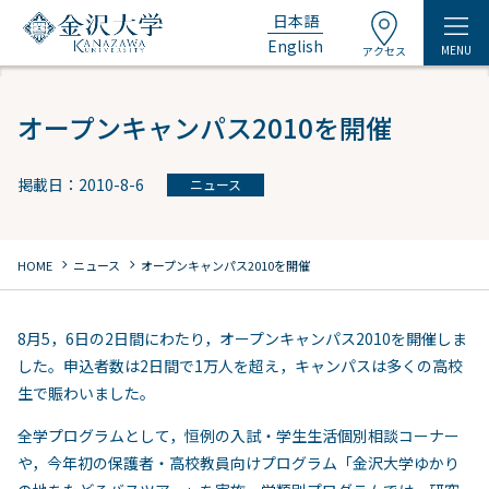
日本語
English
MENU
アクセス
オープンキャンパス2010を開催
掲載日：2010-8-6
ニュース
chevron_right
chevron_right
HOME
ニュース
オープンキャンパス2010を開催
8月5，6日の2日間にわたり，オープンキャンパス2010を開催しま
した。申込者数は2日間で1万人を超え，キャンパスは多くの高校
生で賑わいました。
全学プログラムとして，恒例の入試・学生生活個別相談コーナー
や，今年初の保護者・高校教員向けプログラム「金沢大学ゆかり