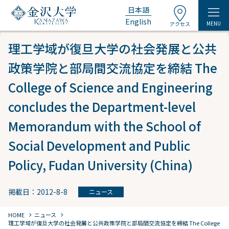
日本語
English
MENU
アクセス
理工学域が復旦大学の社会発展と公共
政策学院と部局間交流協定を締結 The
College of Science and Engineering
concludes the Department-level
Memorandum with the School of
Social Development and Public
Policy, Fudan University (China)
掲載日：2012-8-8
ニュース
chevron_right
chevron_right
HOME
ニュース
理工学域が復旦大学の社会発展と公共政策学院と部局間交流協定を締結 The College