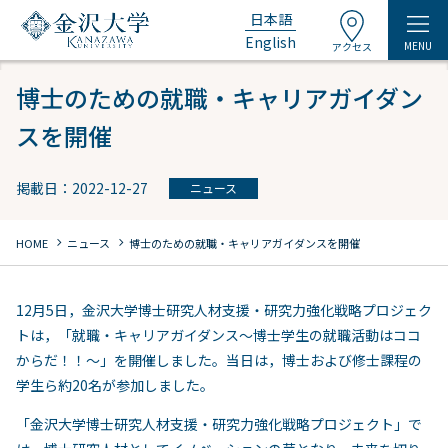
日本語
English
MENU
アクセス
博士のための就職・キャリアガイダン
スを開催
掲載日：2022-12-27
ニュース
chevron_right
chevron_right
HOME
ニュース
博士のための就職・キャリアガイダンスを開催
12月5日，金沢大学博士研究人材支援・研究力強化戦略プロジェク
トは，「就職・キャリアガイダンス～博士学生の就職活動はココ
からだ！！～」を開催しました。当日は，博士および修士課程の
学生ら約20名が参加しました。
「金沢大学博士研究人材支援・研究力強化戦略プロジェクト」で