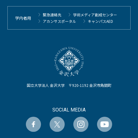
緊急連絡先
学術メディア創成センター
学内者用
アカンサスポータル
キャンパスAED
国立大学法人 金沢大学 〒920-1192 金沢市角間町
SOCIAL MEDIA