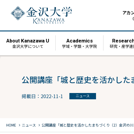
アカ
（
Kanazawa U
Academics
Researc
About
金沢大学について
学域・学類・大学院
研究・産学連
公開講座「城と歴史を活かした
掲載日：2022-11-1
ニュース
chevron_right
chevron_right
HOME
ニュース
公開講座「城と歴史を活かしたまちづくり（2）金沢の川