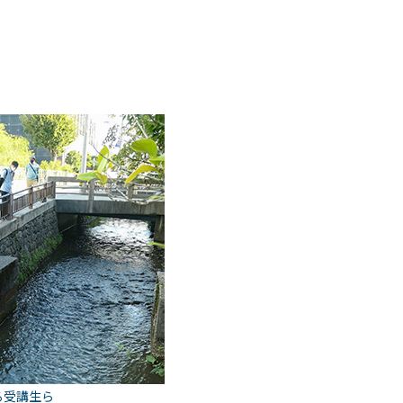
る受講生ら