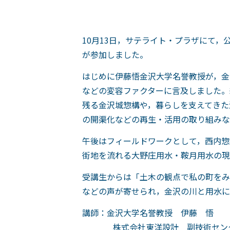
10月13日，サテライト・プラザにて，
が参加しました。
はじめに伊藤悟金沢大学名誉教授が，金
などの変容ファクターに言及しました。
残る金沢城惣構や，暮らしを支えてきた
の開渠化などの再生・活用の取り組みな
午後はフィールドワークとして，西内惣
街地を流れる大野庄用水・鞍月用水の現
受講生からは「土木の観点で私の町をみ
などの声が寄せられ，金沢の川と用水に
講師：金沢大学名誉教授 伊藤 悟
株式会社東洋設計 副技術センタ