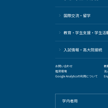
国際交流・留学
教育・学生支援・学生活
⼊試情報・高大院接続
お問い合わせ
教
推奨環境
法
Google Analyticsの利用について
En
学内者用