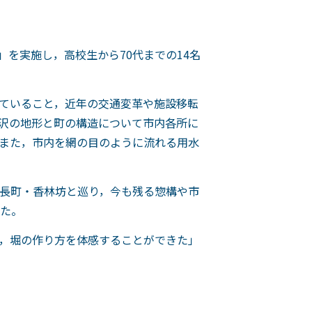
」を実施し，高校生から70代までの14名
ていること，近年の交通変革や施設移転
沢の地形と町の構造について市内各所に
また，市内を網の目のように流れる用水
長町・香林坊と巡り，今も残る惣構や市
た。
，堀の作り方を体感することができた」