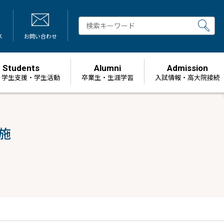
ス
お問い合わせ
Students
Alumni
Admission
・学生支援・学生活動
卒業生・生涯学習
⼊試情報・高大院接続
施