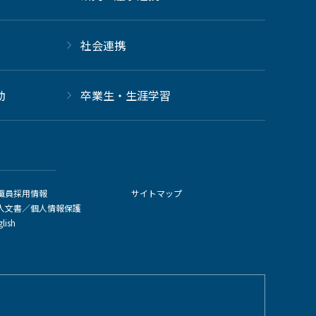
社会連携
動
卒業生・生涯学習
職員採用情報
サイトマップ
人文書／個人情報保護
glish