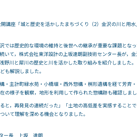
公開講座「城と歴史を活かしたまちづくり（2）金沢の川と用水
沢では歴史的な環境の維持と後世への継承が重要な課題となっ
続いて，株式会社東洋設計の上坂達朗副技術センター長が，金
浅野川と犀川の歴史と川を活かした取り組みを紹介しました。
ども解説しました。
構・主計町緑水苑・小橋堰・西外惣構・桝形遺構を経て芳斉・
在の様子を観察，地形を利用して作られた惣構跡も確認しまし
ると，再発見の連続だった」「土地の高低差を実感することで
ついて理解を深める機会となりました。
ー長 上坂 達朗