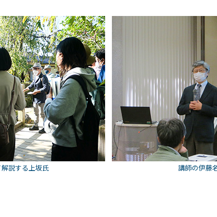
て解説する上坂氏
講師の伊藤