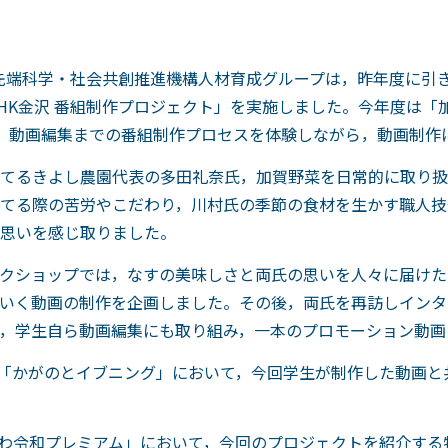
先端科学・社会共創推進機構人材育成グループは，昨年度に引き続き，P
HK金沢 番組制作プロジェクト」を実施しました。今年度は「
，動画編集までの番組制作プロセスを体験しながら，動画制作
てるきよし農園代表の多田礼奈氏，加賀野菜を日常的に取り扱
てる際の苦労やこだわり，川村氏の季節の食材を生かす職人技
思いを感じ取りました。
クショップでは，なすの美味しさと両氏の思いを人々に届けた
いく動画の制作を企画しました。その後，両氏を再訪しインタ
，学生自ら動画編集にも取り組み，一本のプロモーション動画
番組「かがのとイブニング」において，今回学生が制作した動画
しかわ令和プレミアム」において，今回のプロジェクトを紹介す