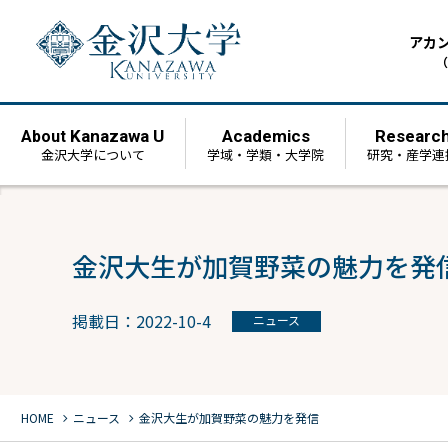
アカ
（
Kanazawa U
Academics
Researc
About
金沢大学について
学域・学類・大学院
研究・産学連
金沢大生が加賀野菜の魅力を発
掲載日：2022-10-4
ニュース
chevron_right
chevron_right
HOME
ニュース
金沢大生が加賀野菜の魅力を発信