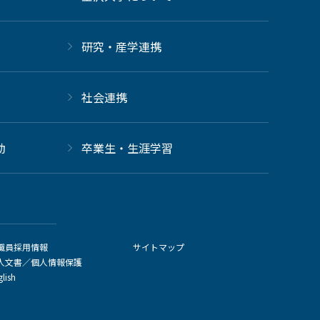
研究・産学連携
社会連携
動
卒業生・生涯学習
職員採用情報
サイトマップ
人文書／個人情報保護
glish