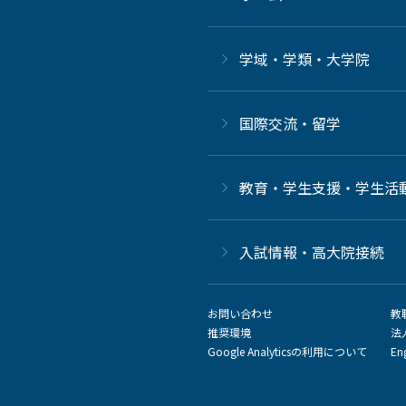
学域・学類・大学院
国際交流・留学
教育・学生支援・学生活
⼊試情報・高大院接続
お問い合わせ
教
推奨環境
法
Google Analyticsの利用について
En