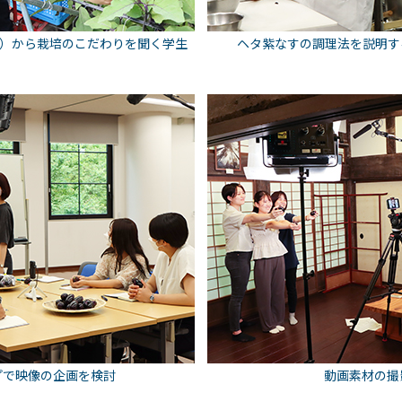
）から栽培のこだわりを聞く学生
ヘタ紫なすの調理法を説明す
プで映像の企画を検討
動画素材の撮