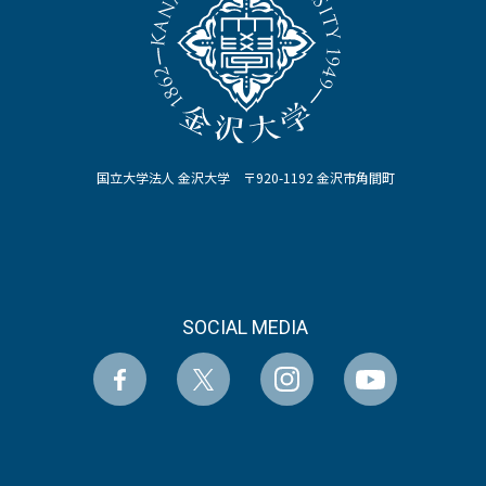
国立大学法人 金沢大学 〒920-1192 金沢市角間町
SOCIAL MEDIA