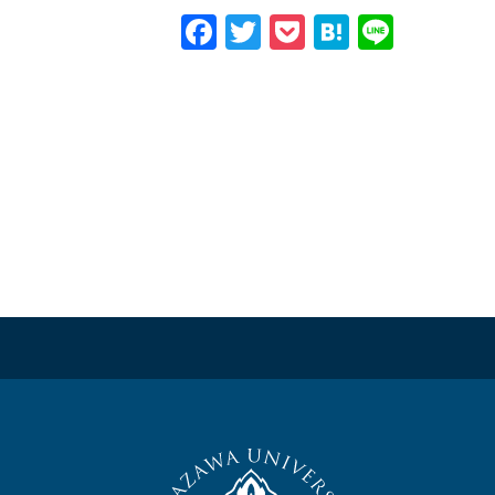
Facebook
Twitter
Pocket
Hatena
Line