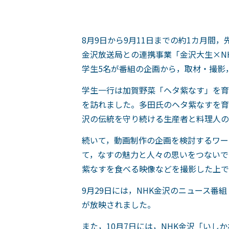
8月9日から9月11日までの約1カ月間，
金沢放送局との連携事業「金沢大生×N
学生5名が番組の企画から，取材・撮影
学生一行は加賀野菜「ヘタ紫なす」を育
を訪れました。多田氏のヘタ紫なすを育
沢の伝統を守り続ける生産者と料理人の
続いて，動画制作の企画を検討するワー
て，なすの魅力と人々の思いをつないで
紫なすを食べる映像などを撮影した上で
9月29日には，NHK金沢のニュース
が放映されました。
また，10月7日には，NHK金沢「い