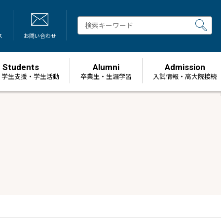
ス
お問い合わせ
Students
Alumni
Admission
・学生支援・学生活動
卒業生・生涯学習
⼊試情報・高大院接続