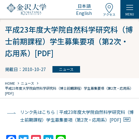
日本語
English
MENU
アクセス
平成23年度大学院自然科学研究科（博
士前期課程）学生募集要項（第2次・
応用系）[PDF]
掲載日：2010-10-27
ニュース
chevron_right
chevron_right
HOME
ニュース
平成23年度大学院自然科学研究科（博士前期課程）学生募集要項（第2次・応用系）
[PDF]
リンク先はこちら｜平成23年度大学院自然科学研究科（博
士前期課程）学生募集要項（第2次・応用系）[PDF]