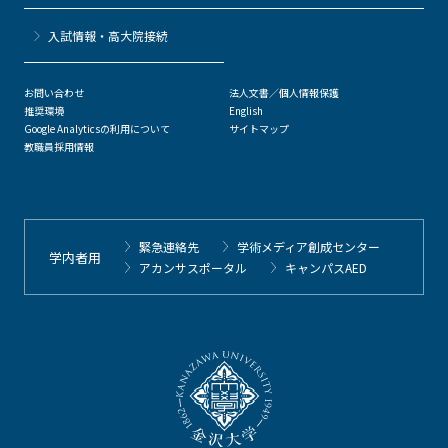
⼊試情報・高大院接続
お問い合わせ
法人文書／個人情報保護
推奨環境
English
Google Analyticsの利用について
サイトマップ
教職員採用情報
緊急連絡先
学術メディア創成センター
学内者用
アカンサスポータル
キャンパスAED