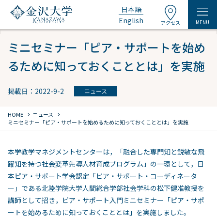
日本語
English
MENU
アクセス
ミニセミナー「ピア・サポートを始め
るために知っておくこととは」を実施
掲載日：2022-9-2
ニュース
chevron_right
chevron_right
HOME
ニュース
ミニセミナー「ピア・サポートを始めるために知っておくこととは」を実施
本学教学マネジメントセンターは，「融合した専門知と鋭敏な飛
躍知を持つ社会変革先導人材育成プログラム」の一環として，日
本ピア・サポート学会認定「ピア・サポート・コーディネータ
ー」である北陸学院大学人間総合学部社会学科の松下健准教授を
講師として招き，ピア・サポート入門ミニセミナー「ピア・サポ
ートを始めるために知っておくこととは」を実施しました。