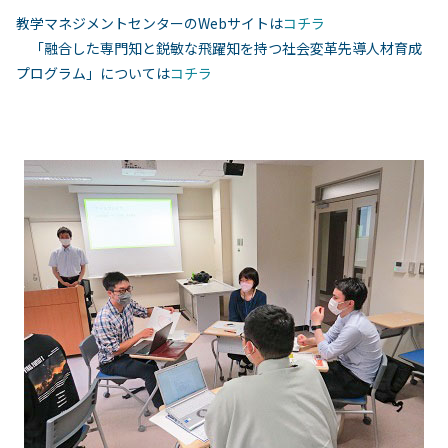
教学マネジメントセンターのWebサイトは
コチラ
「融合した専門知と鋭敏な飛躍知を持つ社会変革先導人材育成
プログラム」については
コチラ