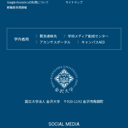
Google Analyticsの利用について
サイトマップ
教職員採用情報
緊急連絡先
学術メディア創成センター
学内者用
アカンサスポータル
キャンパスAED
国立大学法人 金沢大学 〒920-1192 金沢市角間町
SOCIAL MEDIA