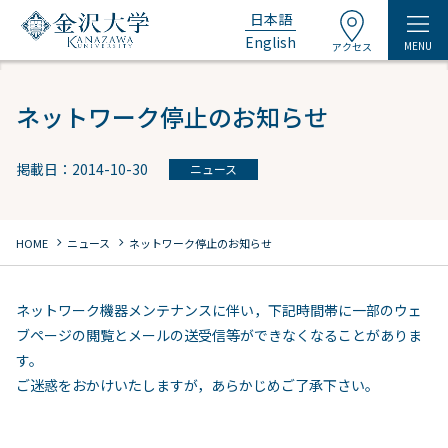
日本語
English
MENU
アクセス
ネットワーク停止のお知らせ
掲載日：2014-10-30
ニュース
chevron_right
chevron_right
HOME
ニュース
ネットワーク停止のお知らせ
ネットワーク機器メンテナンスに伴い，下記時間帯に一部のウェ
ブページの閲覧とメールの送受信等ができなくなることがありま
す。
ご迷惑をおかけいたしますが，あらかじめご了承下さい。