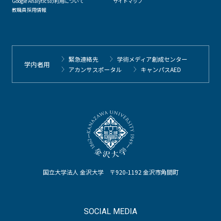
Google Analyticsの利用について
サイトマップ
教職員採用情報
緊急連絡先
学術メディア創成センター
学内者用
アカンサスポータル
キャンパスAED
国立大学法人 金沢大学 〒920-1192 金沢市角間町
SOCIAL MEDIA