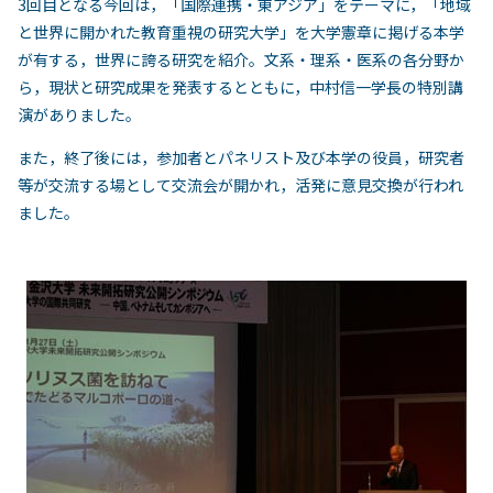
3回目となる今回は，「国際連携・東アジア」をテーマに，「地域
と世界に開かれた教育重視の研究大学」を大学憲章に掲げる本学
が有する，世界に誇る研究を紹介。文系・理系・医系の各分野か
ら，現状と研究成果を発表するとともに，中村信一学長の特別講
演がありました。
また，終了後には，参加者とパネリスト及び本学の役員，研究者
等が交流する場として交流会が開かれ，活発に意見交換が行われ
ました。